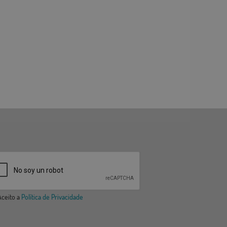
ceito a
Política de Privacidade