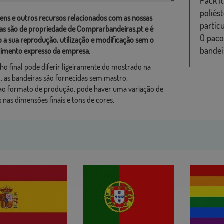
Pack I
poliés
ens e outros recursos relacionados com as nossas
partic
as são de propriedade de Comprarbandeiras.pt e é
O paco
o a sua reprodução, utilização e modificação sem o
bandei
imento expresso da empresa.
ho final pode diferir ligeiramente do mostrado na
 as bandeiras são fornecidas sem mastro.
ao formato de produção, pode haver uma variação de
 nas dimensões finais e tons de cores.