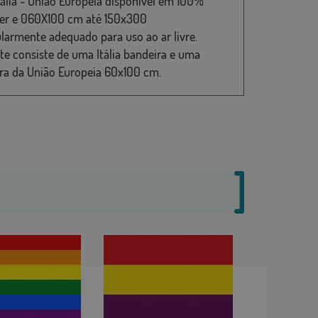
tália - União Europeia disponível em 100%
ter e 060X100 cm até 150x300
ularmente adequado para uso ao ar livre.
te consiste de uma Itália bandeira e uma
ra da União Europeia 60x100 cm.