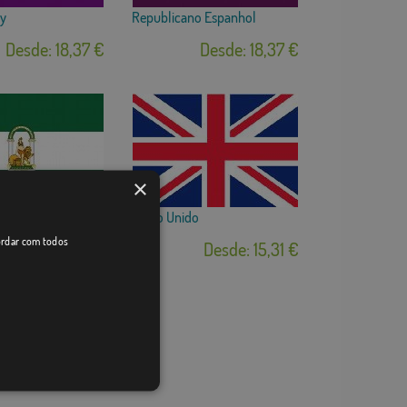
ay
Republicano Espanhol
Desde: 18,37 €
Desde: 18,37 €
×
Reino Unido
cordar com todos
Desde: 15,31 €
Desde: 15,31 €