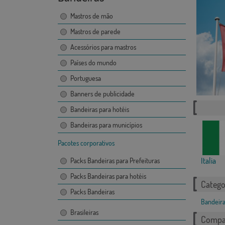
Mastros de mão
Mastros de parede
Acessórios para mastros
Países do mundo
Portuguesa
Banners de publicidade
Bandeiras para hotéis
Bandeiras para municípios
Pacotes corporativos
Italia
Packs Bandeiras para Prefeituras
Packs Bandeiras para hotéis
Catego
Packs Bandeiras
Bandeira
Brasileiras
Compar