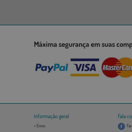
Máxima segurança em suas co
Informação geral
Fala c
>
Envio
Fac