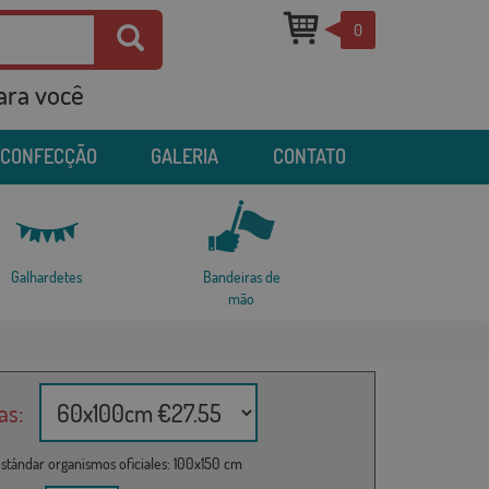
0
para você
 CONFECÇÃO
GALERIA
CONTATO
Galhardetes
Bandeiras de
mão
as:
stándar organismos oficiales: 100x150 cm