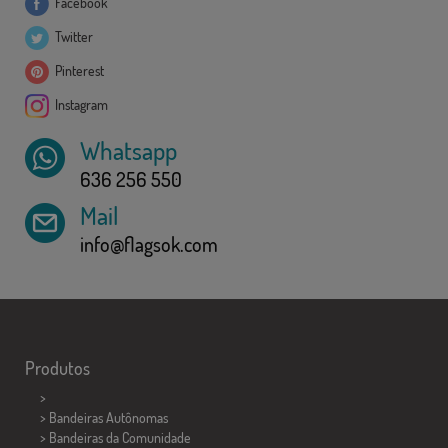
Facebook
Twitter
Pinterest
Instagram
Whatsapp
636 256 550
Mail
info@flagsok.com
Produtos
>
> Bandeiras Autônomas
> Bandeiras da Comunidade