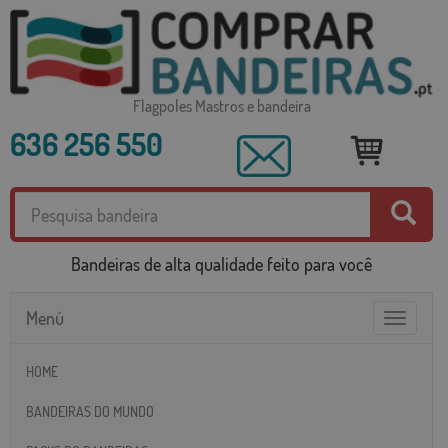
Flagpoles Mastros e bandeira
636 256 550
Bandeiras de alta qualidade feito para você
Menú
Toggle
navigatio
HOME
BANDEIRAS DO MUNDO