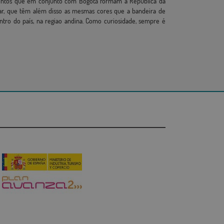
mentos que em conjunto com Bogotá formam a República da
esar, que têm além disso as mesmas cores que a bandeira de
tro do país, na regiao andina. Como curiosidade, sempre é