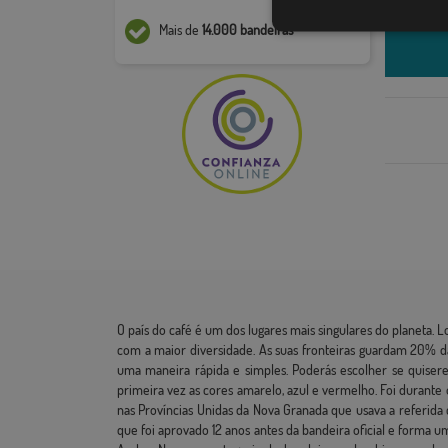
Mais de
14.000 bandeiras
O país do café é um dos lugares mais singulares do planeta. 
com a maior diversidade. As suas fronteiras guardam 20% d
uma maneira rápida e simples. Poderás escolher se quiser
primeira vez as cores amarelo, azul e vermelho. Foi durante 
nas Províncias Unidas da Nova Granada que usava a referid
que foi aprovado 12 anos antes da bandeira oficial e forma 