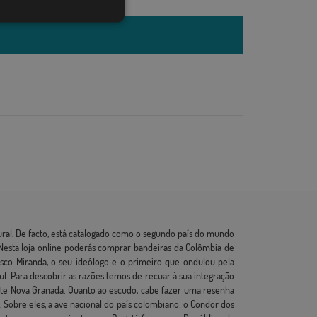
tural. De facto, está catalogado como o segundo país do mundo
Nesta loja online poderás comprar bandeiras da Colômbia de
sco Miranda, o seu ideólogo e o primeiro que ondulou pela
ul. Para descobrir as razões temos de recuar à sua integração
nte Nova Granada. Quanto ao escudo, cabe fazer uma resenha
 Sobre eles, a ave nacional do país colombiano: o Condor dos