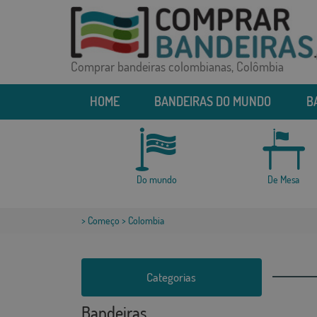
Comprar bandeiras colombianas, Colômbia
HOME
BANDEIRAS DO MUNDO
B
Do mundo
De Mesa
>
Começo
> Colombia
Categorias
Bandeiras