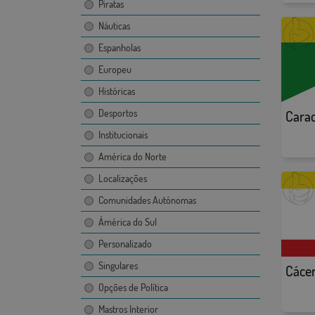
Piratas
Náuticas
Espanholas
Europeu
Históricas
Desportos
Carac
Institucionais
América do Norte
Localizações
Comunidades Autónomas
Ámérica do Sul
Personalizado
Singulares
Cáce
Opções de Política
Mastros Interior