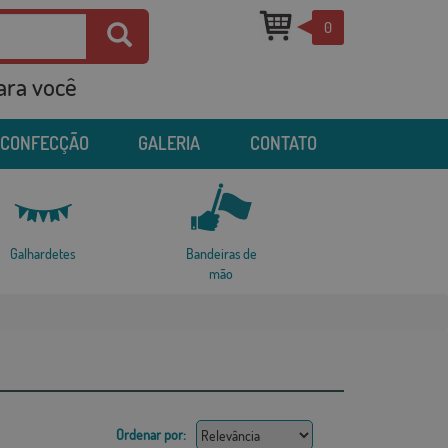
0
para você
 CONFECÇÃO
GALERIA
CONTATO
Galhardetes
Bandeiras de
mão
Ordenar por: