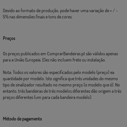
Devido ao
formato de
produção
,
pode haver
uma variação de +
/
-
5
%
nas
dimensões
finais
e
tons de cores
.
Preços
Os preços publicados em ComprarBandeiras.pt são válidos apenas
para a União Europeia. Eles não incluem frete ou instalação.
Nota: Todos os valores são especificados pelo modelo (preço) ea
quantidade por modelo. Isto significa que três unidades do mesmo
tipo de sinalizador resultado no mesmo preço (o modelo que é). No
entanto, três bandeiras de três modelos diferentes dão origem a três
preços diferentes (um para cada bandeira modelo).
Método de pagamento