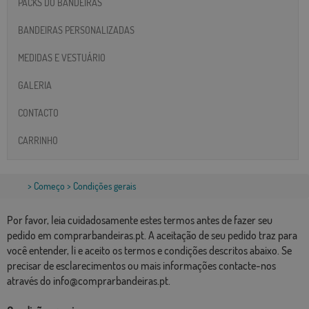
PACKS DO BANDEIRAS
BANDEIRAS PERSONALIZADAS
MEDIDAS E VESTUÁRIO
GALERIA
CONTACTO
CARRINHO
>
Começo
> Condições gerais
Por favor, leia cuidadosamente estes termos antes de fazer seu
pedido em comprarbandeiras.pt. A aceitação de seu pedido traz para
você entender, li e aceito os termos e condições descritos abaixo. Se
precisar de esclarecimentos ou mais informações contacte-nos
através do info@comprarbandeiras.pt.