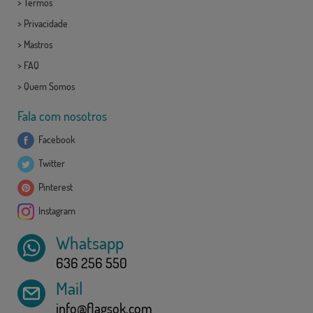
>
Termos
>
Privacidade
>
Mastros
>
FAQ
>
Quem Somos
Fala com nosotros
Facebook
Twitter
Pinterest
Instagram
Whatsapp
636 256 550
Mail
info@flagsok.com