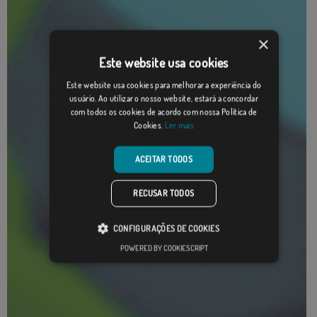
×
Este website usa cookies
Este website usa cookies para melhorar a experiência do
usuário. Ao utilizar o nosso website, estará a concordar
com todos os cookies de acordo com nossa Política de
Cookies.
Ler mais
ACEITAR TODOS
RECUSAR TODOS
CONFIGURAÇÕES DE COOKIES
POWERED BY COOKIESCRIPT