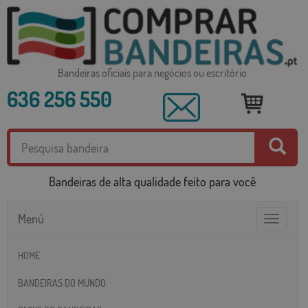
Bandeiras oficiais para negócios ou escritório
636 256 550
Bandeiras de alta qualidade feito para você
Menú
Toggle
navigatio
HOME
BANDEIRAS DO MUNDO