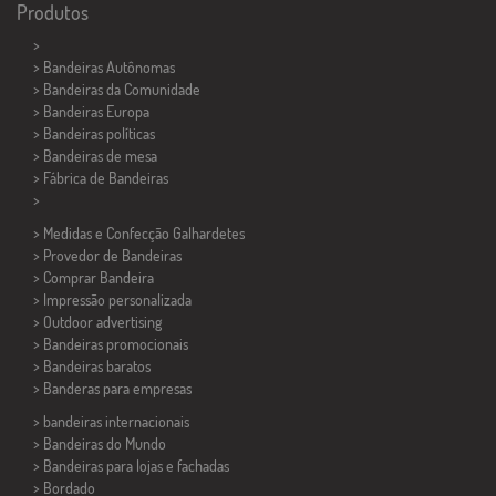
Produtos
>
> Bandeiras Autônomas
> Bandeiras da Comunidade
> Bandeiras Europa
> Bandeiras políticas
>
Bandeiras de mesa
> Fábrica de Bandeiras
>
> Medidas e Confecção
Galhardetes
> Provedor de Bandeiras
> Comprar Bandeira
> Impressão personalizada
> Outdoor advertising
> Bandeiras promocionais
> Bandeiras baratos
>
Banderas para empresas
> bandeiras internacionais
> Bandeiras do Mundo
> Bandeiras para lojas e fachadas
> Bordado