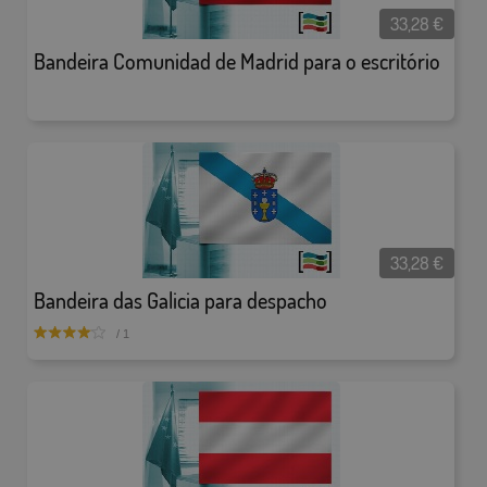
33,28
€
Bandeira Comunidad de Madrid para o escritório
33,28
€
Bandeira das Galicia para despacho
/ 1