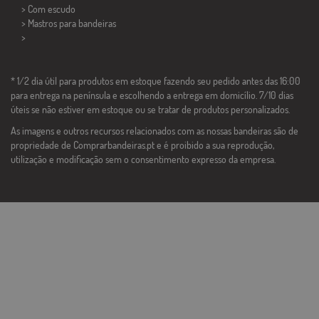
> Com escudo
> Mastros para bandeiras
>
* 1/2 dia útil para produtos em estoque fazendo seu pedido antes das 16:00
para entrega na península e escolhendo a entrega em domicílio. 7/10 dias
úteis se não estiver em estoque ou se tratar de produtos personalizados.
As imagens e outros recursos relacionados com as nossas bandeiras são de
propriedade de Comprarbandeiras.pt e é proibido a sua reprodução,
utilização e modificação sem o consentimento expresso da empresa.