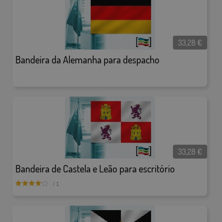
33,28
€
Bandeira da Alemanha para despacho
33,28
€
Bandeira de Castela e Leão para escritório
/ 1