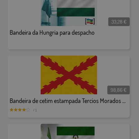
33,28
€
Bandeira da Hungria para despacho
98,86
€
Bandeira de cetim estampada Tercios Morados Viejos
/ 1