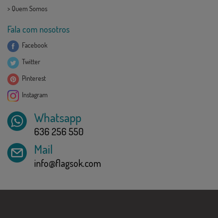
>
Quem Somos
Fala com nosotros
Facebook
Twitter
Pinterest
Instagram
Whatsapp
636 256 550
Mail
info@flagsok.com