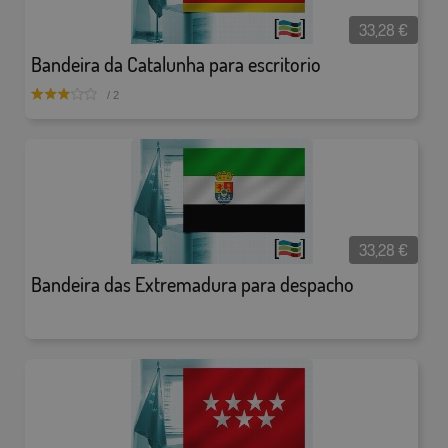
33,28
€
Bandeira da Catalunha para escritorio
/ 2
33,28
€
Bandeira das Extremadura para despacho