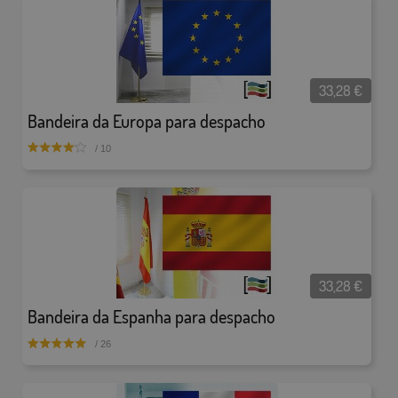
33,28
€
Bandeira da Europa para despacho
/ 10
33,28
€
Bandeira da Espanha para despacho
/ 26