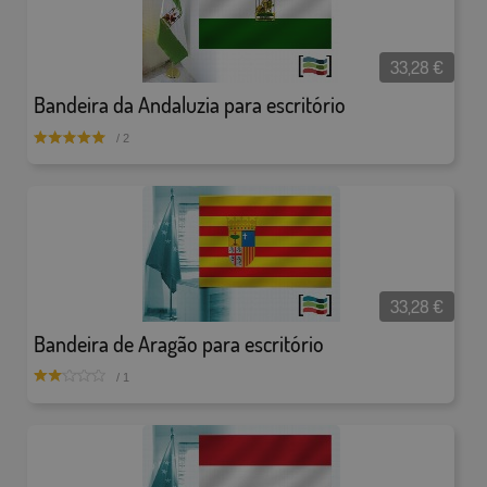
33,28
€
Bandeira da Andaluzia para escritório
/ 2
33,28
€
Bandeira de Aragão para escritório
/ 1