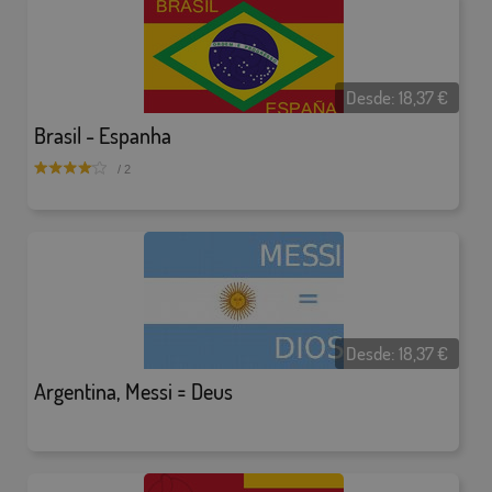
Desde:
18,37
€
Brasil - Espanha
/ 2
Desde:
18,37
€
Argentina, Messi = Deus