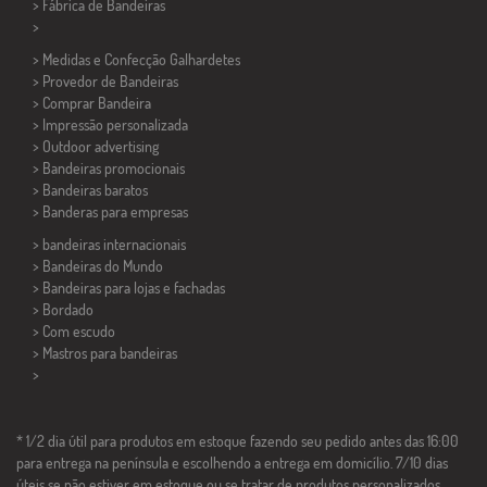
> Fábrica de Bandeiras
>
> Medidas e Confecção
Galhardetes
> Provedor de Bandeiras
> Comprar Bandeira
> Impressão personalizada
> Outdoor advertising
> Bandeiras promocionais
> Bandeiras baratos
>
Banderas para empresas
> bandeiras internacionais
> Bandeiras do Mundo
> Bandeiras para lojas e fachadas
> Bordado
> Com escudo
> Mastros para bandeiras
>
* 1/2 dia útil para produtos em estoque fazendo seu pedido antes das 16:00
para entrega na península e escolhendo a entrega em domicílio. 7/10 dias
úteis se não estiver em estoque ou se tratar de produtos personalizados.