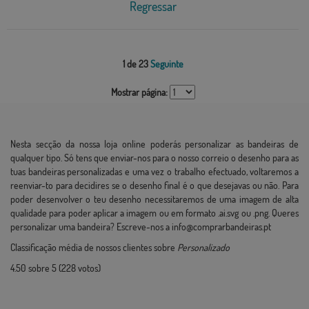
Regressar
1 de 23
Seguinte
Mostrar página:
Nesta secção da nossa loja online poderás personalizar as bandeiras de
qualquer tipo. Só tens que enviar-nos para o nosso correio o desenho para as
tuas bandeiras personalizadas e uma vez o trabalho efectuado, voltaremos a
reenviar-to para decidires se o desenho final é o que desejavas ou não. Para
poder desenvolver o teu desenho necessitaremos de uma imagem de alta
qualidade para poder aplicar a imagem ou em formato .ai.svg ou .png. Queres
personalizar uma bandeira? Escreve-nos a info@comprarbandeiras.pt
Classificação média de nossos clientes sobre
Personalizado
4.50
sobre
5
(
228
votos)