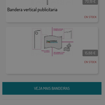
70,19
€
Bandera vertical publicitaria
EN STOCK
15,88
€
EN STOCK
VEJA MAIS BANDEIRAS