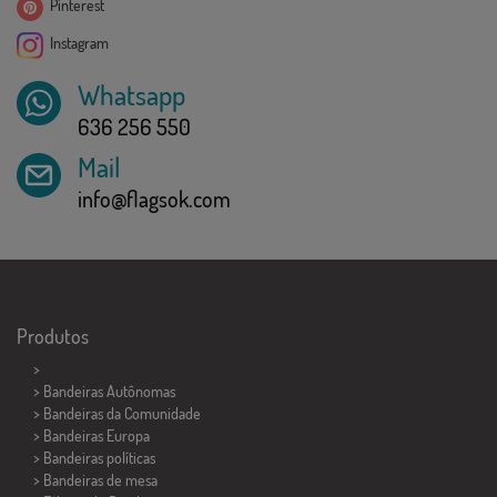
Pinterest
Instagram
Whatsapp
636 256 550
Mail
info@flagsok.com
Produtos
>
> Bandeiras Autônomas
> Bandeiras da Comunidade
> Bandeiras Europa
> Bandeiras políticas
>
Bandeiras de mesa