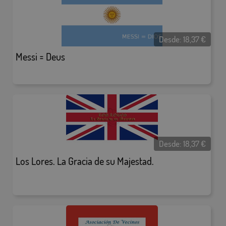
Desde:
18,37
€
Messi = Deus
Desde:
18,37
€
Los Lores. La Gracia de su Majestad.