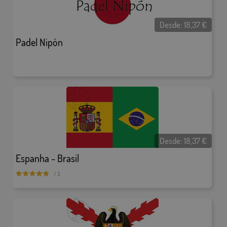
Desde:
18,37
€
Padel Nipón
Desde:
18,37
€
Espanha - Brasil
/ 1