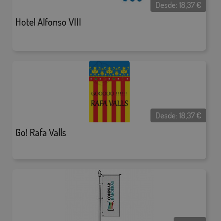
Desde:
18,37
€
Hotel Alfonso VIII
Desde:
18,37
€
Go! Rafa Valls