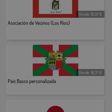
Desde:
18,37
€
Asociación de Vecinos (Los Ríos)
Desde:
18,37
€
País Basco personalizada