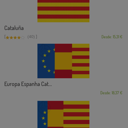
Cataluña
[
]
(40)
Desde: 15,31 €
Europa Espanha Cat...
Desde: 18,37 €