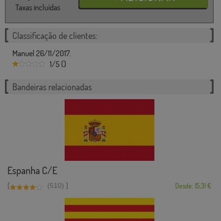
Taxas incluídas
Classificação de clientes:
Manuel 26/11/2017.
1/5 ()
Bandeiras relacionadas
Espanha C/E
[
]
(510)
Desde: 15,31 €