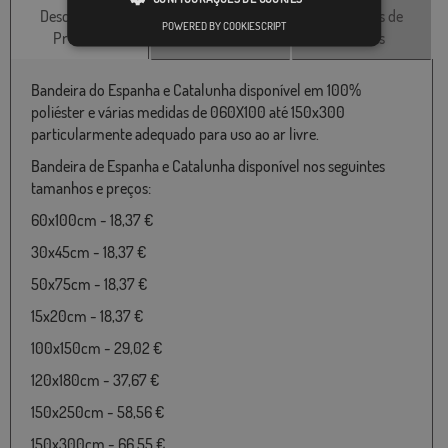
Descrição do
Características
Avaliações de
POWERED BY COOKIESCRIPT
Produto
técnicas
clientes
Bandeira do Espanha e Catalunha disponível em 100%
poliéster e várias medidas de 060X100 até 150x300
particularmente adequado para uso ao ar livre.
Bandeira de Espanha e Catalunha disponível nos seguintes
tamanhos e preços:
60x100cm - 18,37 €
30x45cm - 18,37 €
50x75cm - 18,37 €
15x20cm - 18,37 €
100x150cm - 29,02 €
120x180cm - 37,67 €
150x250cm - 58,56 €
150x300cm - 66,55 €