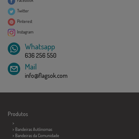
Facebook
Twitter
Pinterest
Instagram
Whatsapp
636 256 550
Mail
info@flagsok.com
Produtos
>
> Bandeiras Autônomas
> Bandeiras da Comunidade