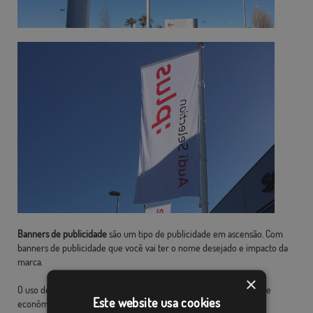
Banners de publicidade
são um tipo de publicidade em ascensão. Com
banners de publicidade que você vai ter o nome desejado e impacto da
marca.
×
O uso de bandeiras de propaganda é uma maneira simples, eficaz e
Este website usa cookies
econômica para capturar a atenção dos transeuntes.