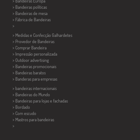
> Bandeiras Europa
> Bandeiras políticas
>
Bandeiras de mesa
> Fábrica de Bandeiras
>
> Medidas e Confecção
Galhardetes
> Provedor de Bandeiras
> Comprar Bandeira
> Impressão personalizada
> Outdoor advertising
> Bandeiras promocionais
> Bandeiras baratos
>
Banderas para empresas
> bandeiras internacionais
> Bandeiras do Mundo
> Bandeiras para lojas e fachadas
> Bordado
> Com escudo
> Mastros para bandeiras
>