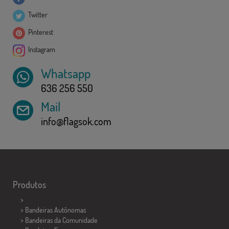
Twitter
Pinterest
Instagram
Whatsapp
636 256 550
Mail
info@flagsok.com
Produtos
>
> Bandeiras Autônomas
> Bandeiras da Comunidade