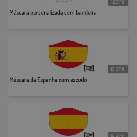
12,37
€
Máscara personalizada com bandeira
19,97
€
Máscara da Espanha com escudo
19,97
€