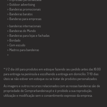
> Outdoor advertising
> Bandeiras promocionais
> Bandeiras baratos
>
Banderas para empresas
> bandeiras internacionais
> Bandeiras do Mundo
> Bandeiras para lojas e fachadas
> Bordado
> Com escudo
> Mastros para bandeiras
>
* 1/2 dia útil para produtos em estoque fazendo seu pedido antes das 16:00
para entrega na península e escolhendo a entrega em domicílio. 7/10 dias
úteis se não estiver em estoque ou se tratar de produtos personalizados.
As imagens e outros recursos relacionados com as nossas bandeiras são de
propriedade de Comprarbandeiras.pt e é proibido a sua reprodução,
utilização e modificação sem o consentimento expresso da empresa.