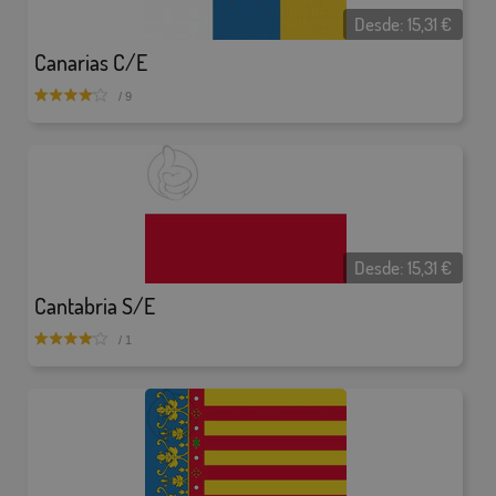
Desde:
15,31
€
Canarias C/E
/ 9
Desde:
15,31
€
Cantabria S/E
/ 1