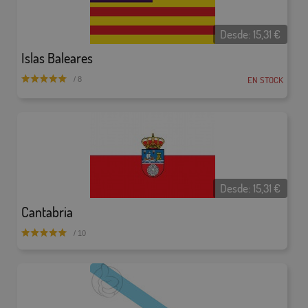
Desde:
15,31
€
Islas Baleares
EN STOCK
/ 8
Desde:
15,31
€
Cantabria
/ 10