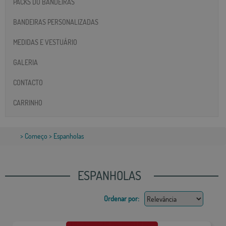
PACKS DO BANDEIRAS
BANDEIRAS PERSONALIZADAS
MEDIDAS E VESTUÁRIO
GALERIA
CONTACTO
CARRINHO
>
Começo
> Espanholas
ESPANHOLAS
Ordenar por: