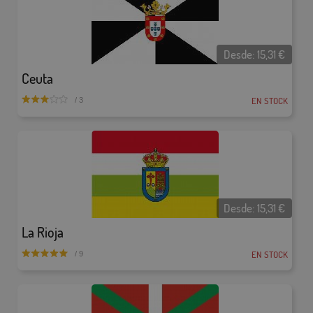
Desde:
15,31
€
Ceuta
EN STOCK
/ 3
Desde:
15,31
€
La Rioja
EN STOCK
/ 9