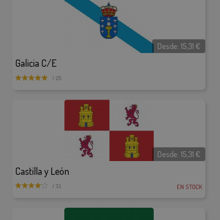
Desde:
15,31
€
Galicia C/E
/ 25
Desde:
15,31
€
Castilla y León
EN STOCK
/ 31