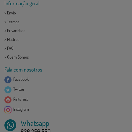
Informação geral
>
Envio
>
Termos
>
Privacidade
>
Mastros
>
FAQ
>
Quem Somos
Fala com nosotros
Facebook
Twitter
Pinterest
Instagram
Whatsapp
636 256 550