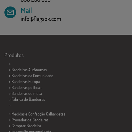
Mail
info@flagsok.com
Produtos
>
> Bandeiras Autônomas
> Bandeiras da Comunidade
> Bandeiras Europa
> Bandeiras políticas
>
Bandeiras de mesa
> Fábrica de Bandeiras
>
> Medidas e Confecção
Galhardetes
> Provedor de Bandeiras
> Comprar Bandeira
> Impressão personalizada