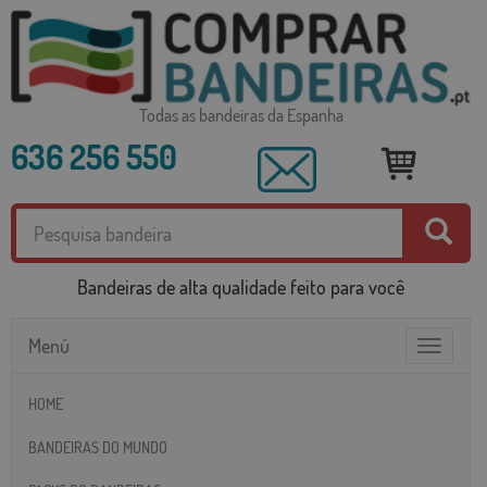
Todas as bandeiras da Espanha
636 256 550
Bandeiras de alta qualidade feito para você
Menú
Toggle
navigatio
HOME
BANDEIRAS DO MUNDO