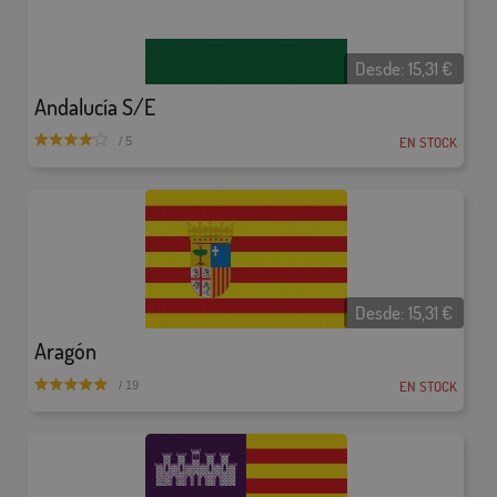
Desde:
15,31
€
Andalucía S/E
EN STOCK
/ 5
Desde:
15,31
€
Aragón
EN STOCK
/ 19