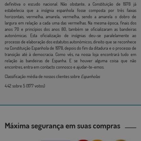
definitiva o escudo nacional. Não obstante, a Constituição de 1978 já
estabelecia que a insígnia espanhola fosse composta por três faixas
horizontais, vermelha, amarela, vermelha, sendo a amarela o dobro de
largura em relação a cada uma das vermelhas. Na mesma época, finais dos
anos 70 e princípios dos anos 80, também se oficializaram as bandeiras
autonómicas. Esta oficialização de insígnias deu-se paralelamente ao
processo de elaboração dos estatutos autonómicos, direito que se reconhece
na Constituição Espanhola de 1978, depois do fim da ditadura e o processo de
transição até à democracia. Como vês, na nossa loja encontrará tudo em
relação às bandeiras de Espanha. E se houver alguma coisa que não
encontres, entra em contacto connosco e ajudar-te-emos.
Classificação média de nossos clientes sobre
Espanholas
4.42
sobre
5
(
1177
votos)
Máxima segurança em suas compras