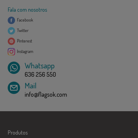
Fala com nosotros
Facebook
Twitter
Pinterest
Instagram
Whatsapp
636 256 550
Mail
info@flagsok.com
Produtos