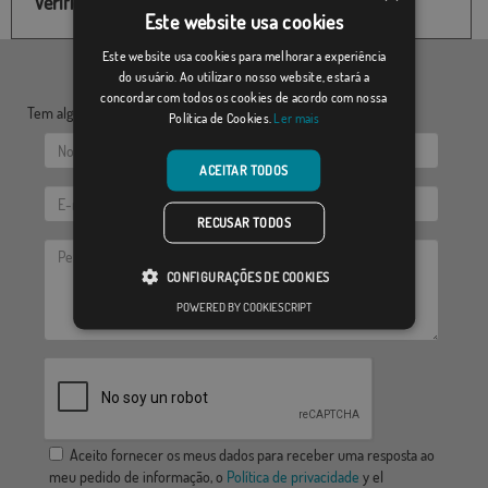
Verifique o estoque deste produto
Este website usa cookies
Este website usa cookies para melhorar a experiência
do usuário. Ao utilizar o nosso website, estará a
concordar com todos os cookies de acordo com nossa
Tem alguma dúvida? Envie-nos as suas questões:
Política de Cookies.
Ler mais
ACEITAR TODOS
RECUSAR TODOS
CONFIGURAÇÕES DE COOKIES
POWERED BY COOKIESCRIPT
Aceito fornecer os meus dados para receber uma resposta ao
meu pedido de informação, o
Política de privacidade
y el