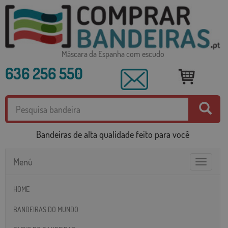
Máscara da Espanha com escudo
636 256 550
Bandeiras de alta qualidade feito para você
Menú
Toggle
navigatio
HOME
BANDEIRAS DO MUNDO