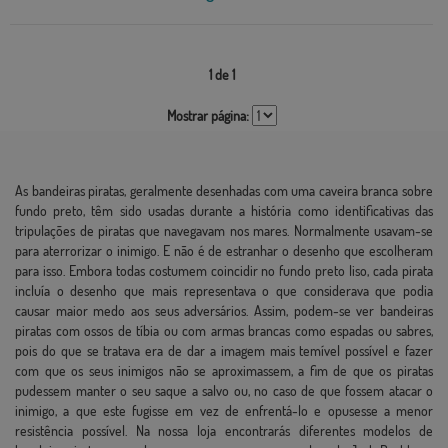
1 de 1
Mostrar página:
As bandeiras piratas, geralmente desenhadas com uma caveira branca sobre
fundo preto, têm sido usadas durante a história como identificativas das
tripulações de piratas que navegavam nos mares. Normalmente usavam-se
para aterrorizar o inimigo. E não é de estranhar o desenho que escolheram
para isso. Embora todas costumem coincidir no fundo preto liso, cada pirata
incluía o desenho que mais representava o que considerava que podia
causar maior medo aos seus adversários. Assim, podem-se ver bandeiras
piratas com ossos de tíbia ou com armas brancas como espadas ou sabres,
pois do que se tratava era de dar a imagem mais temível possível e fazer
com que os seus inimigos não se aproximassem, a fim de que os piratas
pudessem manter o seu saque a salvo ou, no caso de que fossem atacar o
inimigo, a que este fugisse em vez de enfrentá-lo e opusesse a menor
resistência possível. Na nossa loja encontrarás diferentes modelos de