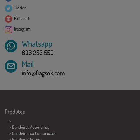
Twitter
Pinterest
Instagram
Whatsapp
636 256 550
Mail
info@flagsok.com
Produtos
>
> Bandeiras Autônomas
> Bandeiras da Comunidade
> Bandeiras Europa