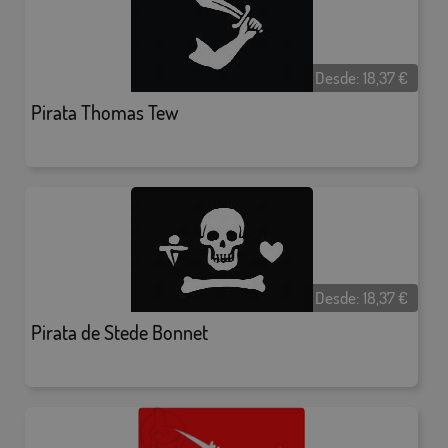
Desde:
18,37
€
Pirata Thomas Tew
Desde:
18,37
€
Pirata de Stede Bonnet