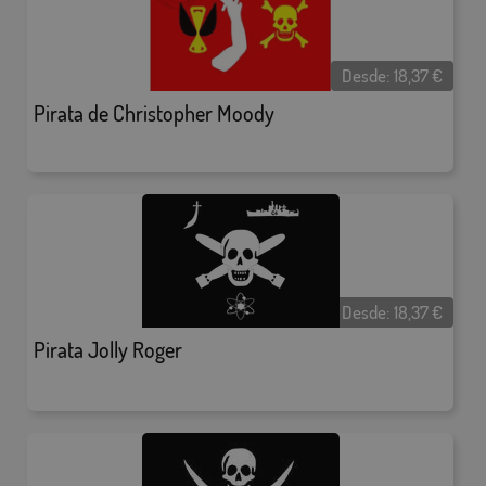
Desde:
18,37
€
Pirata de Christopher Moody
Desde:
18,37
€
Pirata Jolly Roger