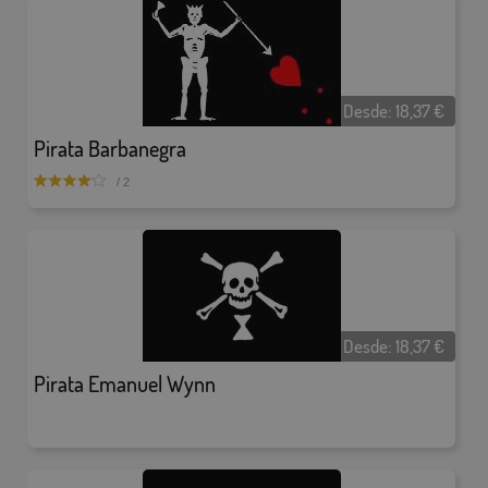
Desde:
18,37
€
Pirata Barbanegra
/ 2
Desde:
18,37
€
Pirata Emanuel Wynn