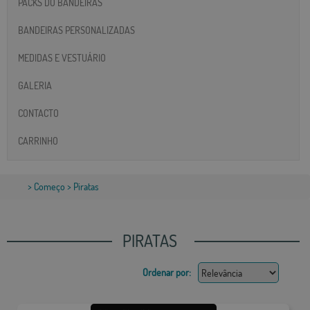
PACKS DO BANDEIRAS
BANDEIRAS PERSONALIZADAS
MEDIDAS E VESTUÁRIO
GALERIA
CONTACTO
CARRINHO
>
Começo
> Piratas
PIRATAS
Ordenar por: