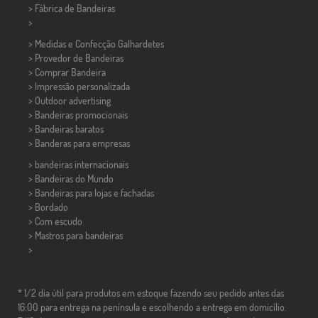
> Fábrica de Bandeiras
>
> Medidas e Confecção
Galhardetes
> Provedor de Bandeiras
> Comprar Bandeira
> Impressão personalizada
> Outdoor advertising
> Bandeiras promocionais
> Bandeiras baratos
>
Banderas para empresas
> bandeiras internacionais
> Bandeiras do Mundo
> Bandeiras para lojas e fachadas
> Bordado
> Com escudo
> Mastros para bandeiras
>
* 1/2 dia útil para produtos em estoque fazendo seu pedido antes das
16:00 para entrega na península e escolhendo a entrega em domicílio.