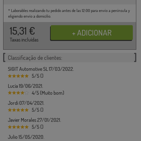
* Laborables realizando tu pedido antes de las 12:00 para envío a península y
eligiendo envío a domicilio.
15,31
€
Taxas incluídas
Classificação de clientes:
SIGIT Automotive SL 17/03/2022.
5/5 ()
Lucía 19/06/2021.
4/5 (Muito bom)
Jordi 07/04/2021.
5/5 ()
Javier Morales 27/01/2021.
5/5 ()
Julio 15/05/2020.