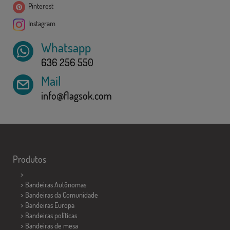
Pinterest
Instagram
Whatsapp
636 256 550
Mail
info@flagsok.com
Produtos
>
> Bandeiras Autônomas
> Bandeiras da Comunidade
> Bandeiras Europa
> Bandeiras políticas
>
Bandeiras de mesa