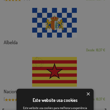
Albelda
Desde: 18,37 €
Nacionalismo aragonés
×
[
]
(1)
Desde: 18,37 €
Este website usa cookies
Este website usa cookies para melhorar a experiência