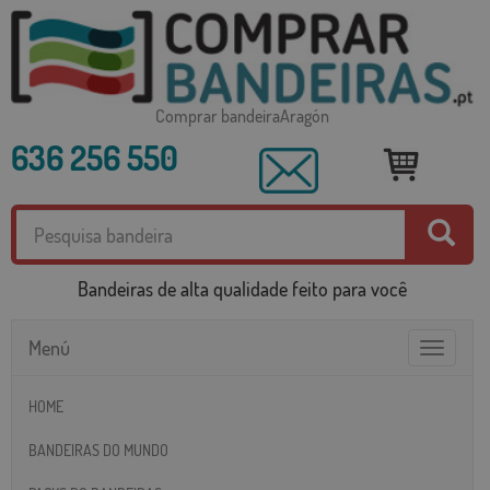
Comprar bandeiraAragón
636 256 550
Bandeiras de alta qualidade feito para você
Menú
Toggle
navigatio
HOME
BANDEIRAS DO MUNDO