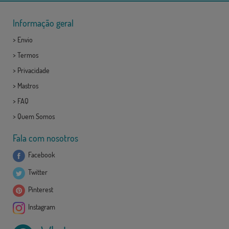
Informação geral
>
Envio
>
Termos
>
Privacidade
>
Mastros
>
FAQ
>
Quem Somos
Fala com nosotros
Facebook
Twitter
Pinterest
Instagram