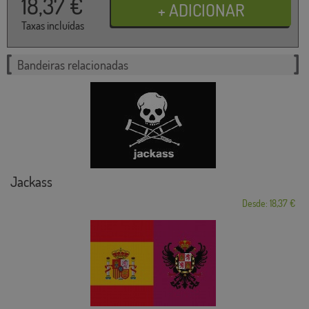
18,37
€
Taxas incluídas
Bandeiras relacionadas
Jackass
Desde: 18,37 €