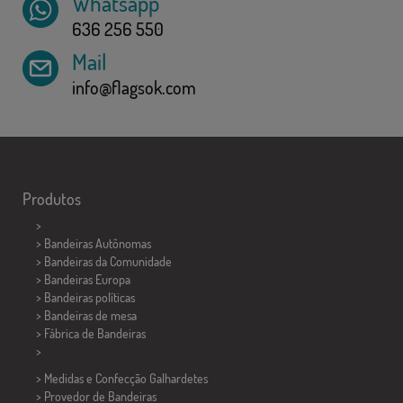
Whatsapp
636 256 550
Mail
info@flagsok.com
Produtos
>
> Bandeiras Autônomas
> Bandeiras da Comunidade
> Bandeiras Europa
> Bandeiras políticas
>
Bandeiras de mesa
> Fábrica de Bandeiras
>
> Medidas e Confecção
Galhardetes
> Provedor de Bandeiras