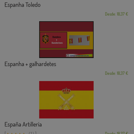
Espanha Toledo
Desde: 18,37 €
Espanha + galhardetes
Desde: 18,37 €
España Artillería
[
]
(1)
Desde: 18,37 €