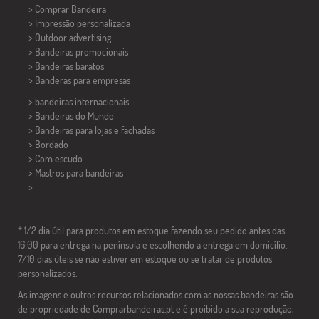
> Comprar Bandeira
> Impressão personalizada
> Outdoor advertising
> Bandeiras promocionais
> Bandeiras baratos
>
Banderas para empresas
> bandeiras internacionais
> Bandeiras do Mundo
> Bandeiras para lojas e fachadas
> Bordado
> Com escudo
> Mastros para bandeiras
>
* 1/2 dia útil para produtos em estoque fazendo seu pedido antes das
16:00 para entrega na península e escolhendo a entrega em domicílio.
7/10 dias úteis se não estiver em estoque ou se tratar de produtos
personalizados.
As imagens e outros recursos relacionados com as nossas bandeiras são
de propriedade de Comprarbandeiras.pt e é proibido a sua reprodução,