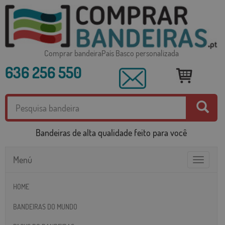
Comprar bandeiraPaís Basco personalizada
636 256 550
Bandeiras de alta qualidade feito para você
Menú
Toggle
navigatio
HOME
BANDEIRAS DO MUNDO