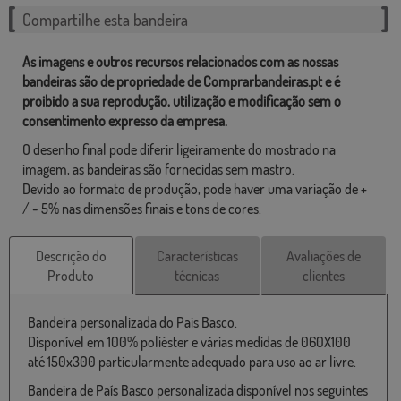
Compartilhe esta bandeira
As imagens e outros recursos relacionados com as nossas
bandeiras são de propriedade de Comprarbandeiras.pt e é
proibido a sua reprodução, utilização e modificação sem o
consentimento expresso da empresa.
O desenho final pode diferir ligeiramente do mostrado na
imagem, as bandeiras são fornecidas sem mastro.
Devido ao formato de produção, pode haver uma variação de +
/ - 5% nas dimensões finais e tons de cores.
Descrição do
Características
Avaliações de
Produto
técnicas
clientes
Bandeira personalizada do Pais Basco.
Disponível em 100% poliéster e várias medidas de 060X100
até 150x300 particularmente adequado para uso ao ar livre.
Bandeira de País Basco personalizada disponível nos seguintes