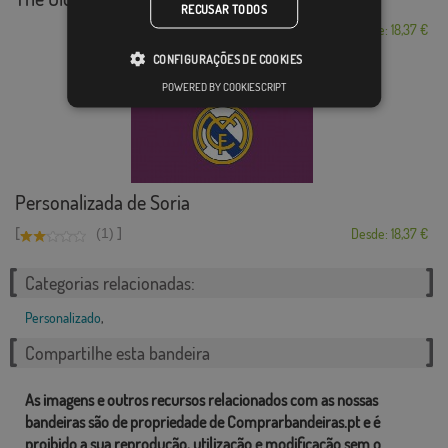
RECUSAR TODOS
Desde: 18,37 €
CONFIGURAÇÕES DE COOKIES
POWERED BY COOKIESCRIPT
Personalizada de Soria
[
]
(1)
Desde: 18,37 €
Categorias relacionadas:
Personalizado
,
Compartilhe esta bandeira
As imagens e outros recursos relacionados com as nossas
bandeiras são de propriedade de Comprarbandeiras.pt e é
proibido a sua reprodução, utilização e modificação sem o