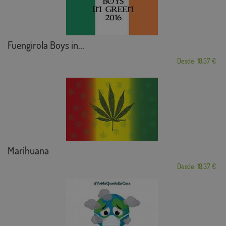
Fuengirola Boys in...
Desde: 18,37 €
Marihuana
Desde: 18,37 €