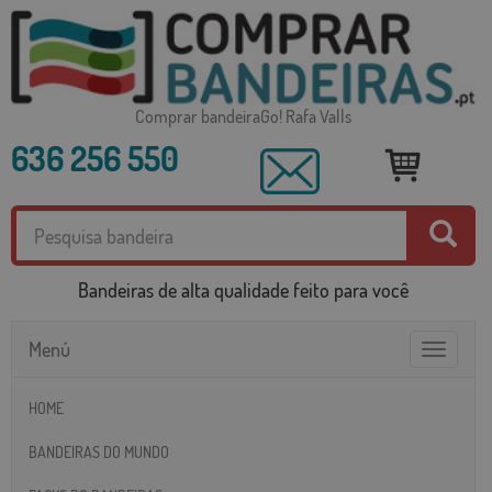
Comprar bandeiraGo! Rafa Valls
636 256 550
Bandeiras de alta qualidade feito para você
Menú
Toggle
navigatio
HOME
BANDEIRAS DO MUNDO