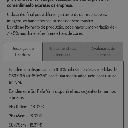
consentimento expresso da empresa.
O desenho final pode diferir ligeiramente do mostrado na
imagem, as bandeiras são fornecidas sem mastro.
Devido ao formato de produção, pode haver uma variação de +
/ - 5% nas dimensões finais e tons de cores.
Descrição do
Características
Avaliações de
Produto
técnicas
clientes
Bandeira do disponível em 100% poliéster e várias medidas de
060X100 até 150x300 particularmente adequado para uso ao
ar livre.
Bandeira de Go! Rafa Valls disponível nos seguintes tamanhos
e preços:
60x100cm - 18,37 €
30x45cm - 18,37 €
50x75cm - 18,37 €