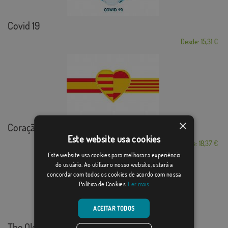
Covid 19
Desde: 15,31 €
×
Coração espanhol...
Este website usa cookies
Desde: 18,37 €
Este website usa cookies para melhorar a experiência
do usuário. Ao utilizar o nosso website, estará a
concordar com todos os cookies de acordo com nossa
Política de Cookies.
Ler mais
ACEITAR TODOS
The Old Mansion 2