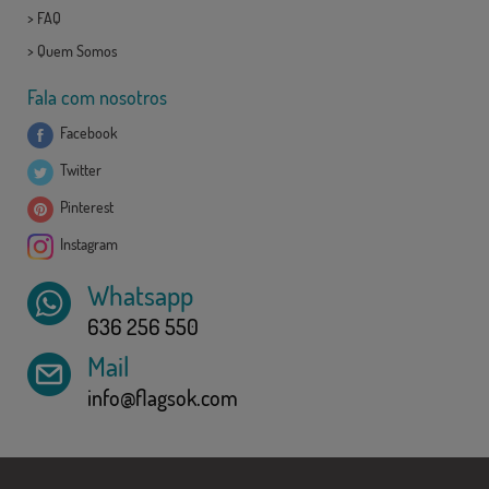
>
FAQ
>
Quem Somos
Fala com nosotros
Facebook
Twitter
Pinterest
Instagram
Whatsapp
636 256 550
Mail
info@flagsok.com