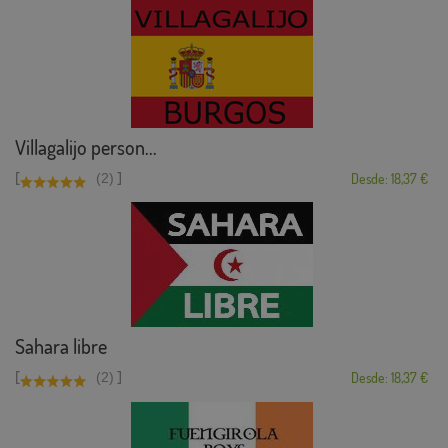
Villagalijo person...
[
]
(2)
Desde: 18,37 €
Sahara libre
[
]
(2)
Desde: 18,37 €