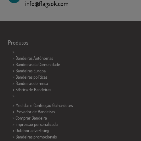
info@flagsok.com
Produtos
>
> Bandeiras Autônomas
> Bandeiras da Comunidade
> Bandeiras Europa
> Bandeiras políticas
>
Bandeiras de mesa
> Fábrica de Bandeiras
>
> Medidas e Confecção
Galhardetes
> Provedor de Bandeiras
> Comprar Bandeira
> Impressão personalizada
> Outdoor advertising
> Bandeiras promocionais