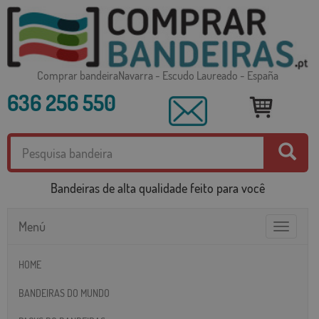
Comprar bandeiraNavarra - Escudo Laureado - España
636 256 550
Bandeiras de alta qualidade feito para você
Menú
Toggle
navigatio
HOME
BANDEIRAS DO MUNDO