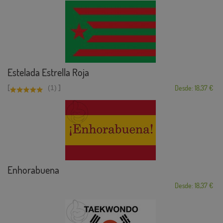
Estelada Estrella Roja
[
]
(1)
Desde: 18,37 €
Enhorabuena
Desde: 18,37 €