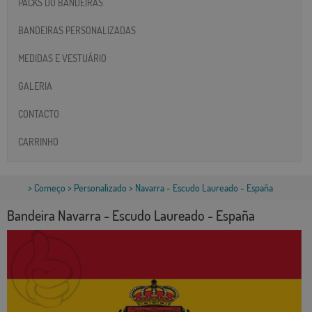
PACKS DO BANDEIRAS
BANDEIRAS PERSONALIZADAS
MEDIDAS E VESTUÁRIO
GALERIA
CONTACTO
CARRINHO
>
Começo
>
Personalizado
> Navarra - Escudo Laureado - España
Bandeira Navarra - Escudo Laureado - España