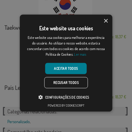
×
Taekwondo Corea
Este website usa cookies
Desde: 18,37 €
Este website usa cookies para melhorar a experiência
do usuário. Ao utilizar o nosso website, estará a
concordar com todos os cookies de acordo com nossa
Política de Cookies.
Ler mais
ACEITAR TODOS
RECUSAR TODOS
País Leonés
Desde: 18,37 €
CONFIGURAÇÕES DE COOKIES
POWERED BY COOKIESCRIPT
Categorias relacionadas:
Personalizado
,
Compartilhe esta bandeira