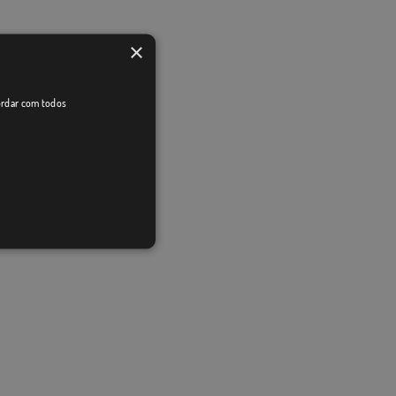
×
cordar com todos