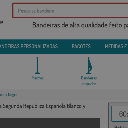
Bandeiras de alta qualidade feito 
ANDEIRAS PERSONALIZADAS
PACOTES
MEDIDAS E
Mastros
Bandeiras
despacho
nco y Negro
a Segunda República Española Blanco y
60x
Medidas i