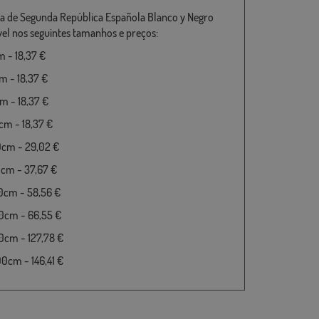
a de Segunda República Española Blanco y Negro
vel nos seguintes tamanhos e preços:
 - 18,37 €
 - 18,37 €
 - 18,37 €
m - 18,37 €
0cm - 29,02 €
cm - 37,67 €
0cm - 58,56 €
0cm - 66,55 €
cm - 127,78 €
cm - 146,41 €