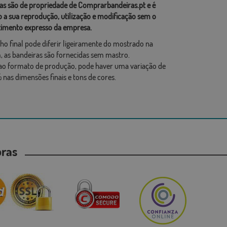
as são de propriedade de Comprarbandeiras.pt e é
o a sua reprodução, utilização e modificação sem o
imento expresso da empresa.
ho final pode diferir ligeiramente do mostrado na
 as bandeiras são fornecidas sem mastro.
ao formato de produção, pode haver uma variação de
 nas dimensões finais e tons de cores.
mpras