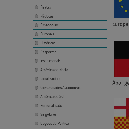
Piratas
Náuticas
Europa 
Espanholas
Europeu
Históricas
Desportos
Institucionais
América do Norte
Localizações
Aboríge
Comunidades Autónomas
Ámérica do Sul
Personalizado
Singulares
Opções de Política