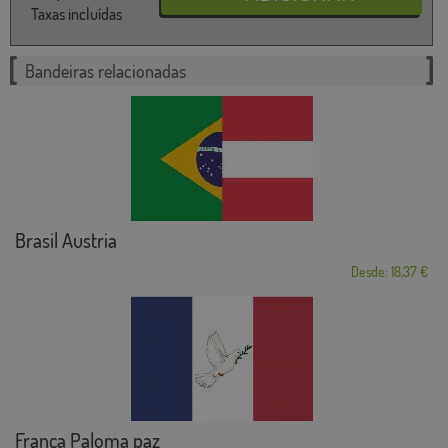
Taxas incluídas
Bandeiras relacionadas
Brasil Austria
Desde: 18,37 €
França Paloma paz