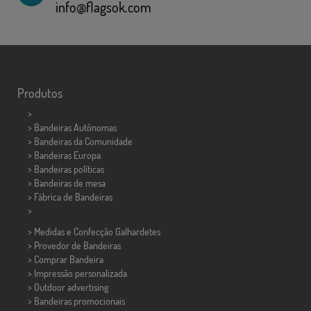
info@flagsok.com
Produtos
>
> Bandeiras Autônomas
> Bandeiras da Comunidade
> Bandeiras Europa
> Bandeiras políticas
>
Bandeiras de mesa
> Fábrica de Bandeiras
>
> Medidas e Confecção
Galhardetes
> Provedor de Bandeiras
> Comprar Bandeira
> Impressão personalizada
> Outdoor advertising
> Bandeiras promocionais