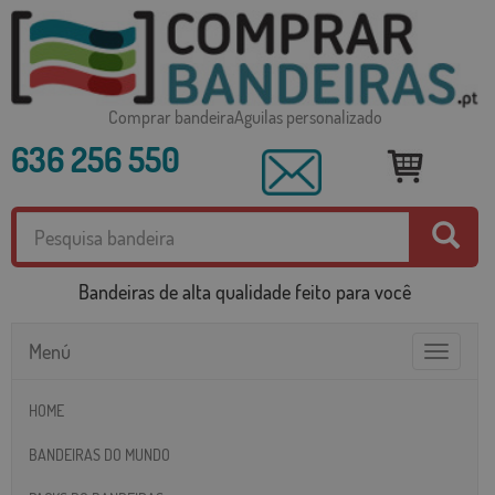
Comprar bandeiraAguilas personalizado
636 256 550
Bandeiras de alta qualidade feito para você
Menú
Toggle
navigatio
HOME
BANDEIRAS DO MUNDO