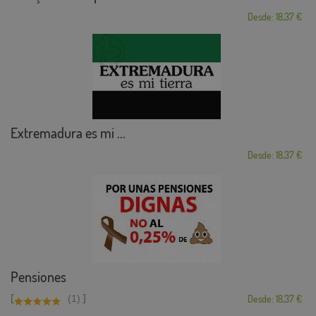
Desde: 18,37 €
Extremadura es mi ...
Desde: 18,37 €
Pensiones
[
]
(1)
Desde: 18,37 €