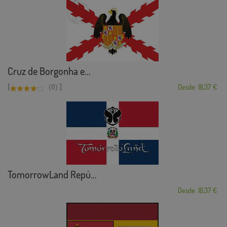
Cruz de Borgonha e...
[
]
(8)
Desde: 18,37 €
TomorrowLand Repú...
Desde: 18,37 €