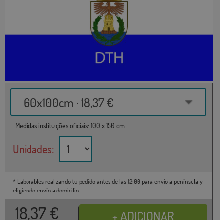
60x100cm · 18,37 €
Medidas instituições oficiais: 100 x 150 cm
Unidades:
* Laborables realizando tu pedido antes de las 12:00 para envío a península y
eligiendo envío a domicilio.
18,37
€