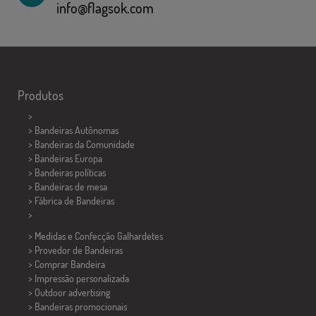
info@flagsok.com
Produtos
>
> Bandeiras Autônomas
> Bandeiras da Comunidade
> Bandeiras Europa
> Bandeiras políticas
>
Bandeiras de mesa
> Fábrica de Bandeiras
>
> Medidas e Confecção
Galhardetes
> Provedor de Bandeiras
> Comprar Bandeira
> Impressão personalizada
> Outdoor advertising
> Bandeiras promocionais