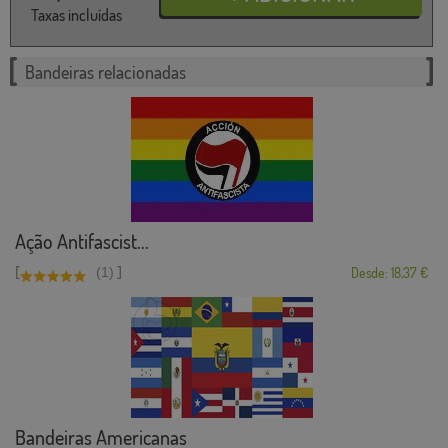
Taxas incluídas
Bandeiras relacionadas
Ação Antifascist...
[
]
(1)
Desde: 18,37 €
Bandeiras Americanas