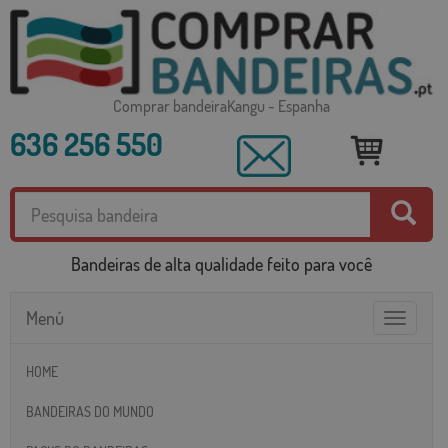
Comprar bandeiraKangu - Espanha
636 256 550
Bandeiras de alta qualidade feito para você
Menú
Toggle
navigatio
HOME
BANDEIRAS DO MUNDO