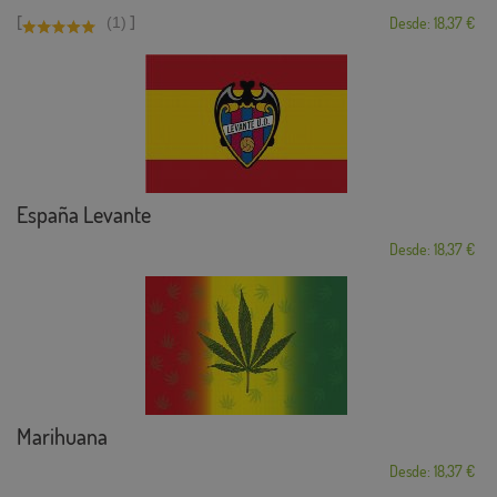
[
]
(1)
Desde: 18,37 €
España Levante
Desde: 18,37 €
Marihuana
Desde: 18,37 €