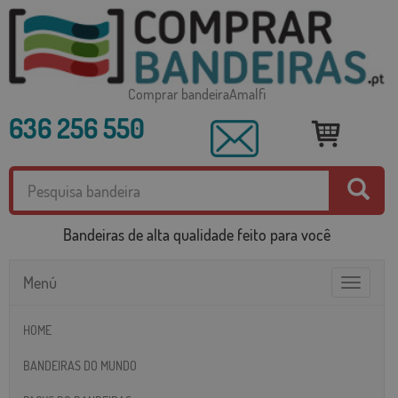
Comprar bandeiraAmalfi
636 256 550
Bandeiras de alta qualidade feito para você
Menú
Toggle
navigatio
HOME
BANDEIRAS DO MUNDO