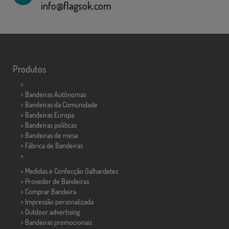
info@flagsok.com
Produtos
>
> Bandeiras Autônomas
> Bandeiras da Comunidade
> Bandeiras Europa
> Bandeiras políticas
>
Bandeiras de mesa
> Fábrica de Bandeiras
>
> Medidas e Confecção
Galhardetes
> Provedor de Bandeiras
> Comprar Bandeira
> Impressão personalizada
> Outdoor advertising
> Bandeiras promocionais