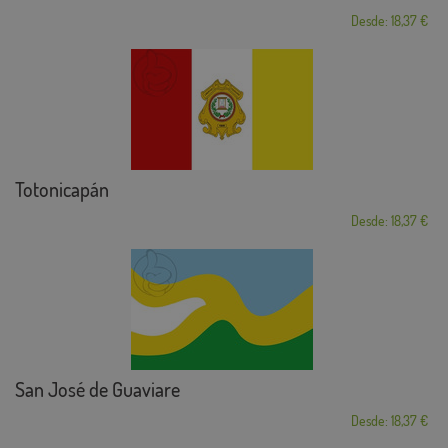
Desde: 18,37 €
Totonicapán
Desde: 18,37 €
San José de Guaviare
Desde: 18,37 €