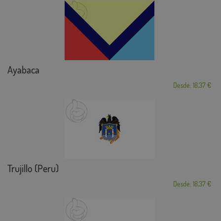
Ayabaca
Desde: 18,37 €
Trujillo (Peru)
Desde: 18,37 €