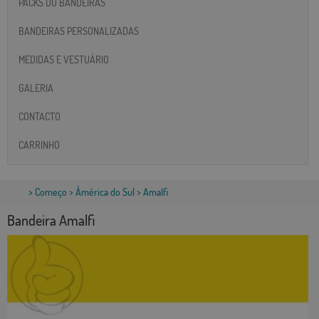
PACKS DO BANDEIRAS
BANDEIRAS PERSONALIZADAS
MEDIDAS E VESTUÁRIO
GALERIA
CONTACTO
CARRINHO
>
Começo
>
Ámérica do Sul
> Amalfi
Bandeira Amalfi