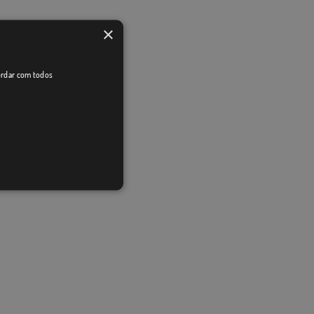
×
cordar com todos