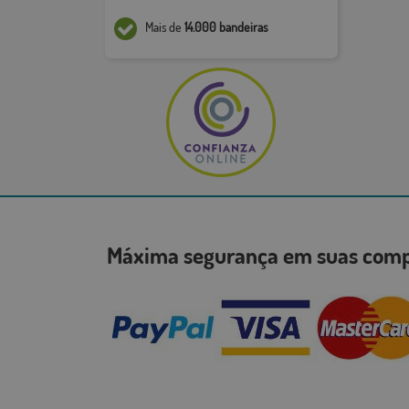
Mais de
14.000 bandeiras
Máxima segurança em suas co