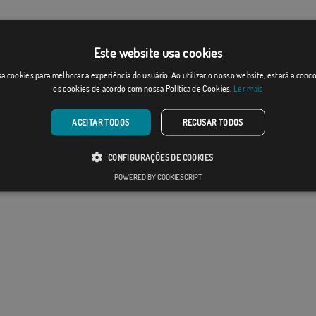
Este website usa cookies
a cookies para melhorar a experiência do usuário. Ao utilizar o nosso website, estará a con
os cookies de acordo com nossa Política de Cookies.
Ler mais
ACEITAR TODOS
RECUSAR TODOS
CONFIGURAÇÕES DE COOKIES
POWERED BY COOKIESCRIPT