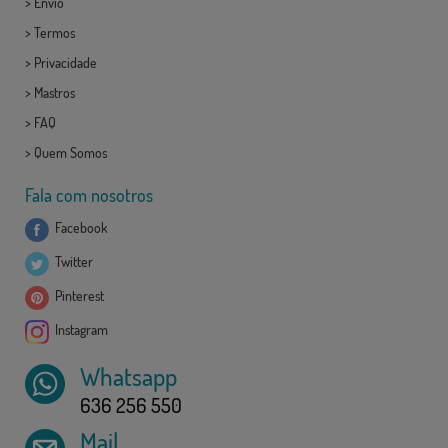
>
Envio
>
Termos
>
Privacidade
>
Mastros
>
FAQ
>
Quem Somos
Fala com nosotros
Facebook
Twitter
Pinterest
Instagram
Whatsapp
636 256 550
Mail