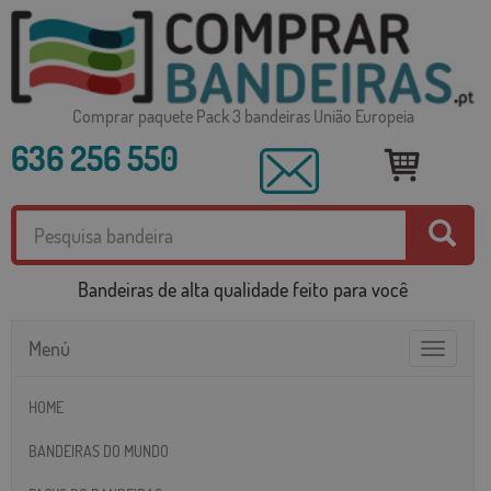
Comprar paquete Pack 3 bandeiras União Europeia
636 256 550
Bandeiras de alta qualidade feito para você
Menú
Toggle
navigatio
HOME
BANDEIRAS DO MUNDO