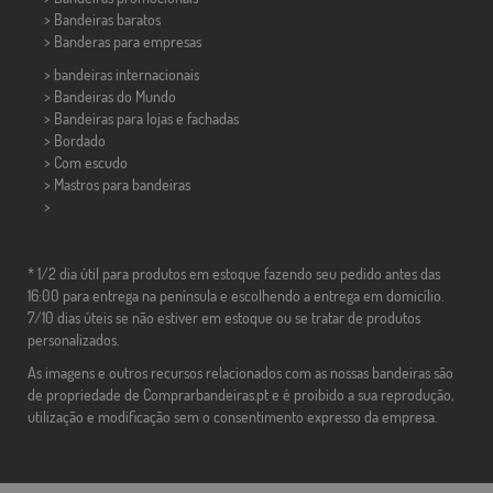
> Bandeiras baratos
>
Banderas para empresas
> bandeiras internacionais
> Bandeiras do Mundo
> Bandeiras para lojas e fachadas
> Bordado
> Com escudo
> Mastros para bandeiras
>
* 1/2 dia útil para produtos em estoque fazendo seu pedido antes das
16:00 para entrega na península e escolhendo a entrega em domicílio.
7/10 dias úteis se não estiver em estoque ou se tratar de produtos
personalizados.
As imagens e outros recursos relacionados com as nossas bandeiras são
de propriedade de Comprarbandeiras.pt e é proibido a sua reprodução,
utilização e modificação sem o consentimento expresso da empresa.