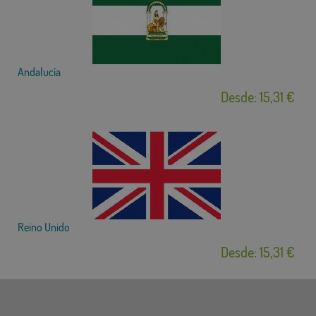
Andalucía
Desde: 15,31 €
Reino Unido
Desde: 15,31 €