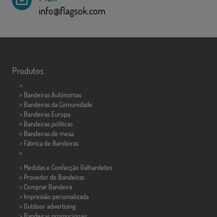
info@flagsok.com
Produtos
>
> Bandeiras Autônomas
> Bandeiras da Comunidade
> Bandeiras Europa
> Bandeiras políticas
>
Bandeiras de mesa
> Fábrica de Bandeiras
>
> Medidas e Confecção
Galhardetes
> Provedor de Bandeiras
> Comprar Bandeira
> Impressão personalizada
> Outdoor advertising
> Bandeiras promocionais