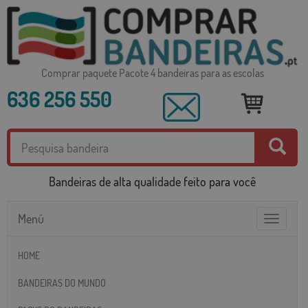
Comprar paquete Pacote 4 bandeiras para as escolas
636 256 550
Bandeiras de alta qualidade feito para você
Menú
Toggle
navigatio
HOME
BANDEIRAS DO MUNDO