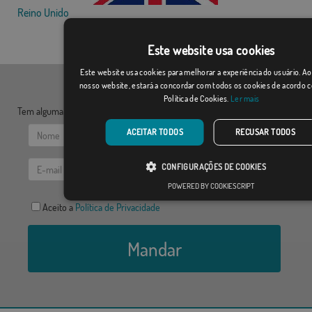
Reino Unido
Desde: 15,31 €
Este website usa cookies
Este website usa cookies para melhorar a experiência do usuário. Ao 
nosso website, estará a concordar com todos os cookies de acordo 
Política de Cookies.
Ler mais
Tem alguma dúvida? Envie-nos as suas questões:
ACEITAR TODOS
RECUSAR TODOS
CONFIGURAÇÕES DE COOKIES
POWERED BY COOKIESCRIPT
Aceito a
Política de Privacidade
Mandar