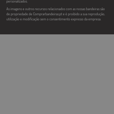
personalizados.
As imagens e outros recursos relacionados com as nossas bandeiras são
de propriedade de Comprarbandeiras.pt e é proibido a sua reprodução,
utilização e modificação sem o consentimento expresso da empresa.