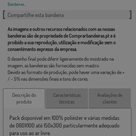
Bandeiras
,
Compartilhe esta bandeira
As imagens e outros recursos relacionados com as nossas
bandeiras são de propriedade de Comprarbandeiras.pt e é
proibido a sua reprodução, utilização e modificação sem o
consentimento expresso da empresa.
O desenho final pode diferir ligeiramente do mostrado na
imagem, as bandeiras são fornecidas sem mastro.
Devido ao formato de produção, pode haver uma variação de +
/ - 5% nas dimensões finais e tons de cores.
Descrição do
Características
Avaliações de
produto
técnicas
clientes
Pack disponível em 100% poliéster e várias medidas
de 060X100 até 150x300 particularmente adequado
para uso ao ar livre.