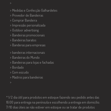
>
> Medidas e Confecção
Galhardetes
> Provedor de Bandeiras
> Comprar Bandeira
> Impressão personalizada
> Outdoor advertising
> Bandeiras promocionais
> Bandeiras baratos
>
Banderas para empresas
> bandeiras internacionais
> Bandeiras do Mundo
> Bandeiras para lojas e fachadas
> Bordado
> Com escudo
> Mastros para bandeiras
>
* 1/2 dia útil para produtos em estoque fazendo seu pedido antes das
16:00 para entrega na península e escolhendo a entrega em domicílio.
7/10 dias úteis se não estiver em estoque ou se tratar de produtos