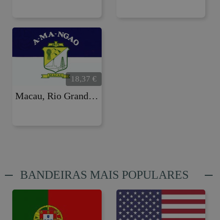
18,37
€
Macau, Rio Grande do Norte
BANDEIRAS MAIS POPULARES