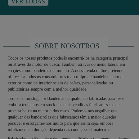
VER TODAS
SOBRE NOSOTROS
Todos os nossos produtos poderás encontrá-los na categoria principal
ou através do motor de busca. Também através do menú lateral em
secções como bandeiras del mundo. A nossa tenda online pretende
oferecer a todos os consumidores todo o tipo de bandeiras tanto de
exterior como de interior sejam de países, personalizadas ou
publicitárias sempre com a melhor qualidade.
Temos como slogan « Bandeiras de qualidade fabricadas para ti» e
embora tenhamos em stock das mais vendidas fabricam-se as de
procura baixa na maioria dos casos. Podemo–nos orgulhar que
qualquer das bandeirolas que fabricamos têm a maior duração
possível e esforçamo-nos muito para que assim seja, embora
infelizmente a duração dependa das condições climatéricas.
Fabricadas em Espanha e de grande qualidade actualmente vendemos