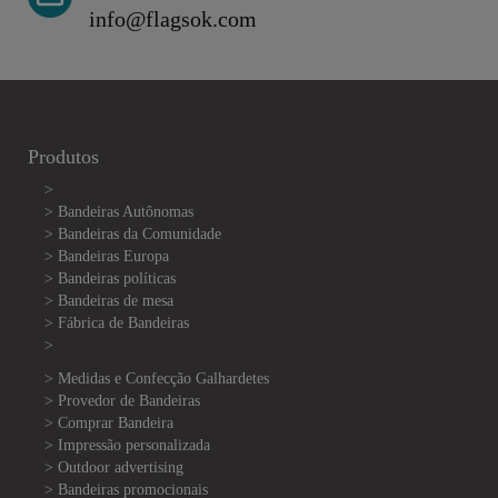
info@flagsok.com
Produtos
>
> Bandeiras Autônomas
> Bandeiras da Comunidade
> Bandeiras Europa
> Bandeiras políticas
>
Bandeiras de mesa
> Fábrica de Bandeiras
>
> Medidas e Confecção
Galhardetes
> Provedor de Bandeiras
> Comprar Bandeira
> Impressão personalizada
> Outdoor advertising
> Bandeiras promocionais