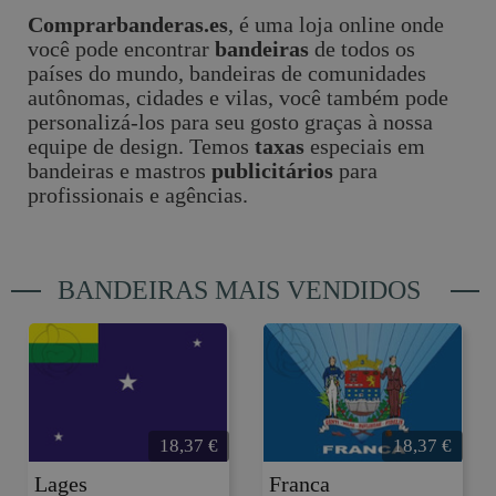
Comprarbanderas.es
, é uma loja online onde
você pode encontrar
bandeiras
de todos os
países do mundo, bandeiras de comunidades
autônomas, cidades e vilas, você também pode
personalizá-los para seu gosto graças à nossa
equipe de design. Temos
taxas
especiais em
bandeiras e mastros
publicitários
para
profissionais e agências.
BANDEIRAS MAIS VENDIDOS
18,37
€
18,37
€
Lages
Franca