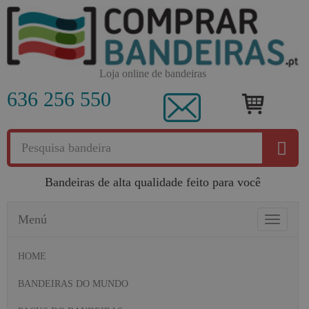
Loja online de bandeiras
636 256 550
Bandeiras de alta qualidade feito para você
Menú
Toggle
navigatio
HOME
BANDEIRAS DO MUNDO