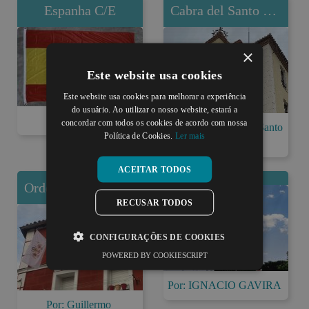
Espanha C/E
Cabra del Santo Cristo
×
Este website usa cookies
Este website usa cookies para melhorar a experiência
do usuário. Ao utilizar o nosso website, estará a
Por: Malcolm
concordar com todos os cookies de acordo com nossa
Por: Ayto Cabra del Santo
Política de Cookies.
Ler mais
Cr...
ACEITAR TODOS
Ordem do Santo Sepulcro do Brasão de Jerusalém
RECUSAR TODOS
CONFIGURAÇÕES DE COOKIES
POWERED BY COOKIESCRIPT
Por: IGNACIO GAVIRA
Por: Guillermo