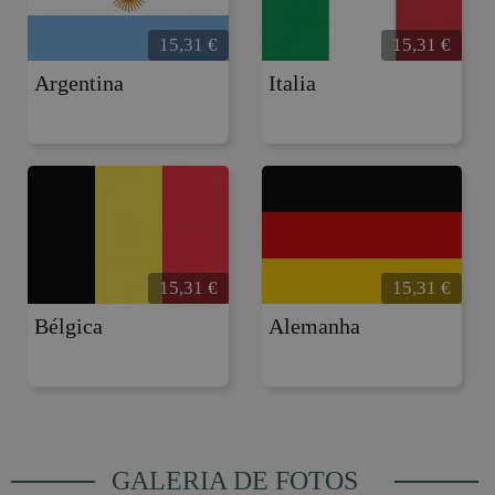
15,31
€
15,31
€
Argentina
Italia
15,31
€
15,31
€
Bélgica
Alemanha
GALERIA DE FOTOS