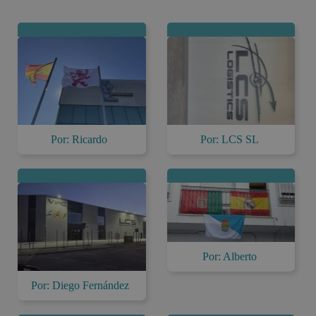
Por: LCS SL
Por: Ricardo
Por: Alberto
Por: Diego Fernández