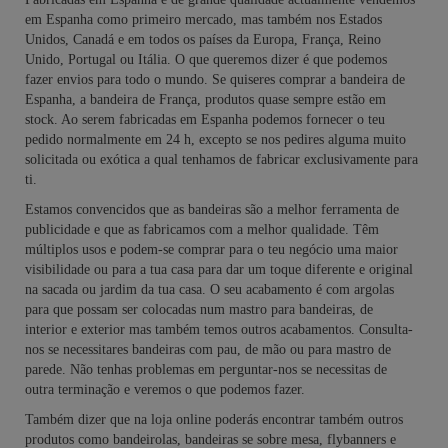
em Espanha como primeiro mercado, mas também nos Estados
Unidos, Canadá e em todos os países da Europa, França, Reino
Unido, Portugal ou Itália. O que queremos dizer é que podemos
fazer envios para todo o mundo. Se quiseres comprar a bandeira de
Espanha, a bandeira de França, produtos quase sempre estão em
stock. Ao serem fabricadas em Espanha podemos fornecer o teu
pedido normalmente em 24 h, excepto se nos pedires alguma muito
solicitada ou exótica a qual tenhamos de fabricar exclusivamente para
ti.
Estamos convencidos que as bandeiras são a melhor ferramenta de
publicidade e que as fabricamos com a melhor qualidade. Têm
múltiplos usos e podem-se comprar para o teu negócio uma maior
visibilidade ou para a tua casa para dar um toque diferente e original
na sacada ou jardim da tua casa. O seu acabamento é com argolas
para que possam ser colocadas num mastro para bandeiras, de
interior e exterior mas também temos outros acabamentos. Consulta-
nos se necessitares bandeiras com pau, de mão ou para mastro de
parede. Não tenhas problemas em perguntar-nos se necessitas de
outra terminação e veremos o que podemos fazer.
Também dizer que na loja online poderás encontrar também outros
produtos como bandeirolas, bandeiras se sobre mesa, flybanners e