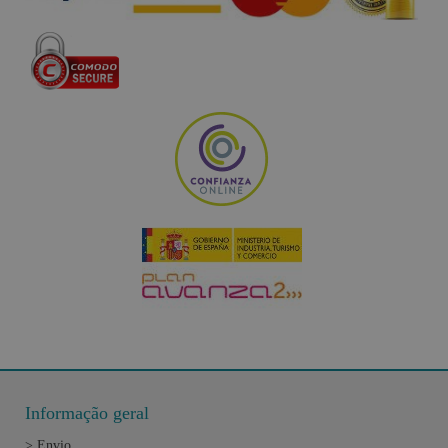
Informação geral
>
Envio