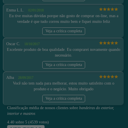
Enma L.L.
02/01/2018
Eu tive muitas dúvidas porque não gosto de comprar on-line, mas a
verdade é que tudo correu muito bem e fiquei muito feliz
Veja a crítica completa
Oscar C.
18/10/2017
Excelente produto de boa qualidade. Eu comprarei novamente quando
necessário.
Veja a crítica completa
Alba
28/09/2017
Você não tem nada para melhorar, estou muito satisfeito com o
produto e o negócio. Muito obrigado
Veja a crítica completa
Classificação média de nossos clientes sobre
bandeiras do exterior,
interior e mastros
4.40
sobre
5
(
4539
votos)