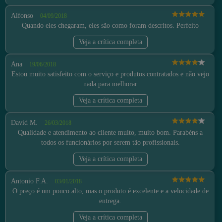
Alfonso
04/09/2018
Quando eles chegaram, eles são como foram descritos. Perfeito
Veja a crítica completa
Ana
19/06/2018
Estou muito satisfeito com o serviço e produtos contratados e não vejo
nada para melhorar
Veja a crítica completa
David M.
26/03/2018
Qualidade e atendimento ao cliente muito, muito bom. Parabéns a
todos os funcionários por serem tão profissionais.
Veja a crítica completa
Antonio F.A.
03/01/2018
O preço é um pouco alto, mas o produto é excelente e a velocidade de
entrega.
Veja a crítica completa