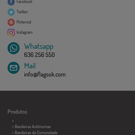
Facebook
Twitter
Pinterest
Instagram
Whatsapp
636 256 550
Mail
info@flagsok.com
Produtos
>
> Bandeiras Autônomas
> Bandeiras da Comunidade