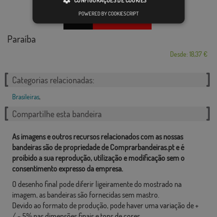
POWERED BY COOKIESCRIPT
Paraíba
Desde: 18,37 €
Categorias relacionadas:
Brasileiras
,
Compartilhe esta bandeira
As imagens e outros recursos relacionados com as nossas
bandeiras são de propriedade de Comprarbandeiras.pt e é
proibido a sua reprodução, utilização e modificação sem o
consentimento expresso da empresa.
O desenho final pode diferir ligeiramente do mostrado na
imagem, as bandeiras são fornecidas sem mastro.
Devido ao formato de produção, pode haver uma variação de +
/ - 5% nas dimensões finais e tons de cores.