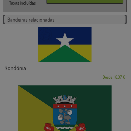
Taxas incluídas
Bandeiras relacionadas
Rondônia
Desde: 18,37 €