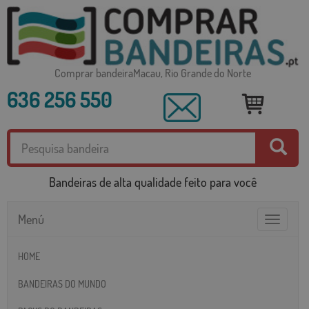
Comprar bandeiraMacau, Rio Grande do Norte
636 256 550
Bandeiras de alta qualidade feito para você
Menú
Toggle
navigatio
HOME
BANDEIRAS DO MUNDO