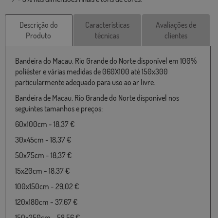
Descrição do
Características
Avaliações de
Produto
técnicas
clientes
Bandeira do Macau, Rio Grande do Norte disponível em 100%
poliéster e várias medidas de 060X100 até 150x300
particularmente adequado para uso ao ar livre.
Bandeira de Macau, Rio Grande do Norte disponível nos
seguintes tamanhos e preços:
60x100cm - 18,37 €
30x45cm - 18,37 €
50x75cm - 18,37 €
15x20cm - 18,37 €
100x150cm - 29,02 €
120x180cm - 37,67 €
150x250cm - 58,56 €