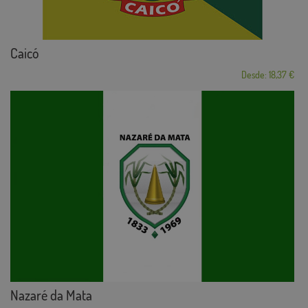
Caicó
Desde: 18,37 €
Nazaré da Mata