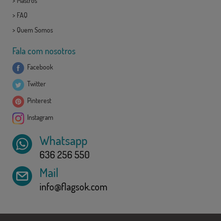
>
Mastros
>
FAQ
>
Quem Somos
Fala com nosotros
Facebook
Twitter
Pinterest
Instagram
Whatsapp
636 256 550
Mail
info@flagsok.com