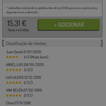
* Laborables realizando tu pedido antes de las 12:00 para envío a península y
eligiendo envío a domicilio.
15,31
€
Taxas incluídas
Classificação de clientes:
Juan Daniel 11/07/2026.
4/5 (Muito bom)
ANGEL LUIS 08/05/2020.
5/5 ()
LUIS ALEXIS 13/12/2019.
5/5 ()
ANA BELÉN 27/02/2019.
5/5 ()
Clara 27/11/2018.