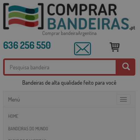
Comprar bandeiraArgentina
636 256 550
Bandeiras de alta qualidade feito para você
Menú
Toggle
navigatio
HOME
BANDEIRAS DO MUNDO