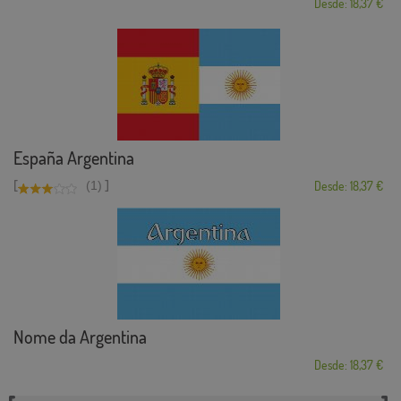
Desde: 18,37 €
España Argentina
[
]
(1)
Desde: 18,37 €
Nome da Argentina
Desde: 18,37 €