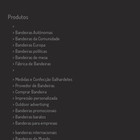
Produtos
>
> Bandeiras Autônomas
> Bandeiras da Comunidade
> Bandeiras Europa
> Bandeiras políticas
>
Bandeiras de mesa
> Fábrica de Bandeiras
>
> Medidas e Confecção
Galhardetes
> Provedor de Bandeiras
> Comprar Bandeira
> Impressão personalizada
> Outdoor advertising
> Bandeiras promocionais
> Bandeiras baratos
>
Banderas para empresas
> bandeiras internacionais
> Bandeiras do Mundo