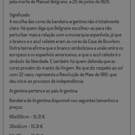
pela morte de Manuel Belgrano, a 20 de junho de 1820.
Significado:
A escolha das cores da bandeira argentina não é totalmente
clara. Há quem diga que Belgrano escolheu-as para não
perturbar mais a relação com a monarquia espanhola, já que
o branco e o azul celeste eram as cores da Casa de Bourbon.
Outra teoria afirma que o branco simbolizava a união entre os
europeus e os espanhóis americanos; e que o azul celeste é o
símbolo da liberdade. E também há quem defenda que as
cores provêm do manto da Virgem. No que diz respeito ao sol
com 32 raios, representa a Revolução de Maio de 1810, que
deu início ao processo de independência.
Argentina pertence ao país Argentina
Bandeira de Argentina disponível nos seguintes tamanhos e
preços:
60x100cm - 15,31 €
30x45cm - 15,31 €