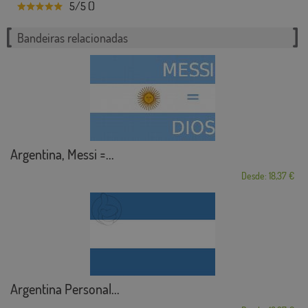
5/5 ()
Bandeiras relacionadas
Argentina, Messi =...
Desde: 18,37 €
Argentina Personal...