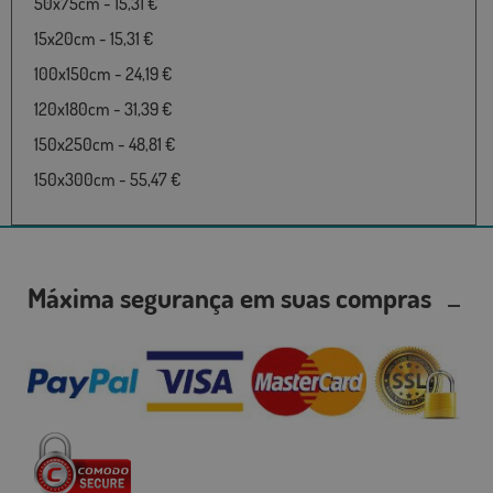
50x75cm - 15,31 €
15x20cm - 15,31 €
100x150cm - 24,19 €
120x180cm - 31,39 €
150x250cm - 48,81 €
150x300cm - 55,47 €
Máxima segurança em suas compras