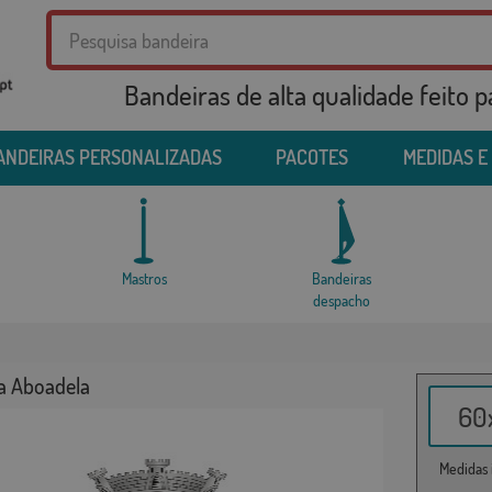
Bandeiras de alta qualidade feito 
ANDEIRAS PERSONALIZADAS
PACOTES
MEDIDAS E
Mastros
Bandeiras
despacho
a Aboadela
60x
Medidas i