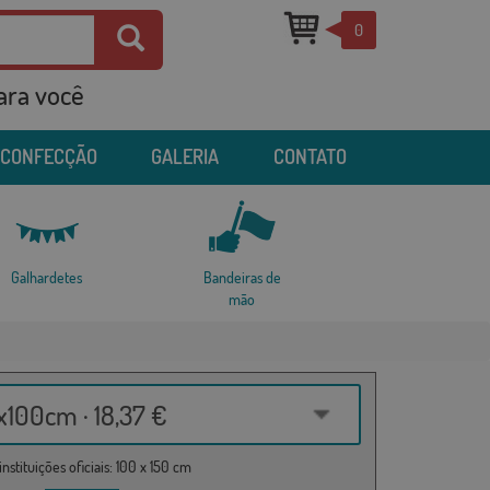
0
para você
 CONFECÇÃO
GALERIA
CONTATO
Galhardetes
Bandeiras de
mão
100cm · 18,37 €
nstituições oficiais: 100 x 150 cm