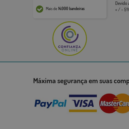
Devido 
Mais de
14.000 bandeiras
+ / - 5%
Máxima segurança em suas co