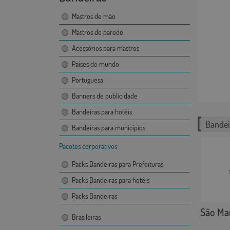
Mastros de mão
Mastros de parede
Acessórios para mastros
Países do mundo
Portuguesa
Banners de publicidade
Bandeiras para hotéis
Bandei
Bandeiras para municípios
Pacotes corporativos
Packs Bandeiras para Prefeituras
Packs Bandeiras para hotéis
Packs Bandeiras
São Mar
Brasileiras