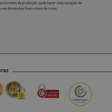
ao formato de produção, pode haver uma variação de
 nas dimensões finais e tons de cores.
mpras