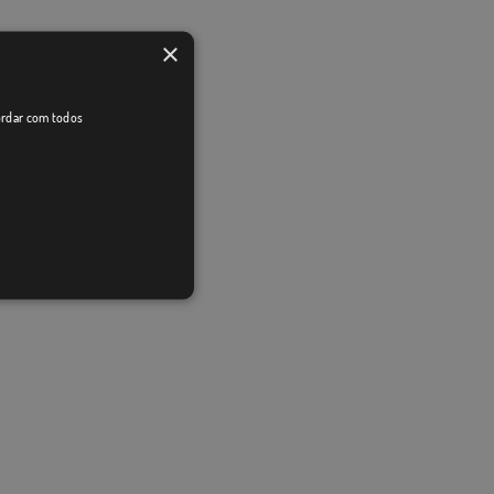
×
cordar com todos