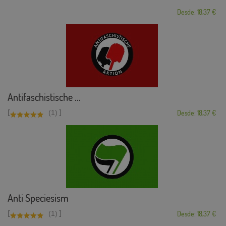
Desde: 18,37 €
Antifaschistische ...
[
]
(1)
Desde: 18,37 €
Anti Speciesism
[
]
(1)
Desde: 18,37 €