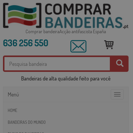
Comprar bandeiraAcção antifascista España
636 256 550
Bandeiras de alta qualidade feito para você
Menú
Toggle
navigatio
HOME
BANDEIRAS DO MUNDO