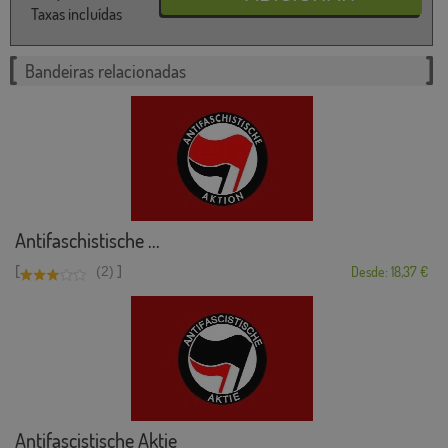
Taxas incluídas
Bandeiras relacionadas
Antifaschistische ...
[
]
(2)
Desde: 18,37 €
Antifascistische Aktie