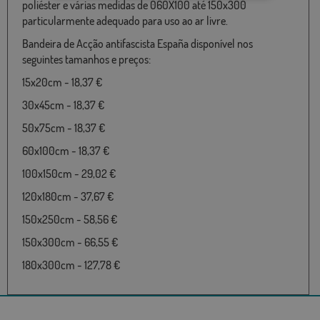
poliéster e várias medidas de 060X100 até 150x300
particularmente adequado para uso ao ar livre.
Bandeira de Acção antifascista España disponível nos
seguintes tamanhos e preços:
15x20cm - 18,37 €
30x45cm - 18,37 €
50x75cm - 18,37 €
60x100cm - 18,37 €
100x150cm - 29,02 €
120x180cm - 37,67 €
150x250cm - 58,56 €
150x300cm - 66,55 €
180x300cm - 127,78 €