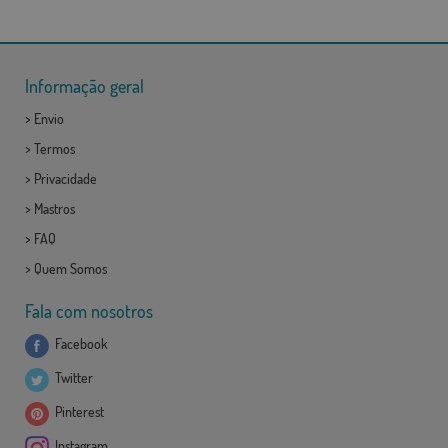
Informação geral
>
Envio
>
Termos
>
Privacidade
>
Mastros
>
FAQ
>
Quem Somos
Fala com nosotros
Facebook
Twitter
Pinterest
Instagram