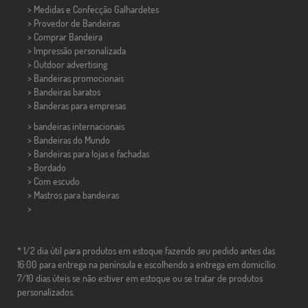
> Medidas e Confecção
Galhardetes
> Provedor de Bandeiras
> Comprar Bandeira
> Impressão personalizada
> Outdoor advertising
> Bandeiras promocionais
> Bandeiras baratos
>
Banderas para empresas
> bandeiras internacionais
> Bandeiras do Mundo
> Bandeiras para lojas e fachadas
> Bordado
> Com escudo
> Mastros para bandeiras
>
* 1/2 dia útil para produtos em estoque fazendo seu pedido antes das
16:00 para entrega na península e escolhendo a entrega em domicílio.
7/10 dias úteis se não estiver em estoque ou se tratar de produtos
personalizados.