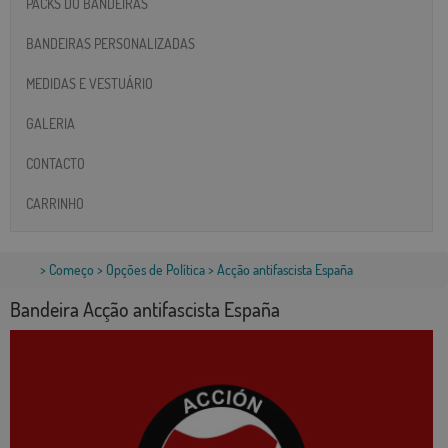
PACKS DO BANDEIRAS
BANDEIRAS PERSONALIZADAS
MEDIDAS E VESTUÁRIO
GALERIA
CONTACTO
CARRINHO
>
Começo
>
Opções de Política
> Acção antifascista España
Bandeira Acção antifascista España