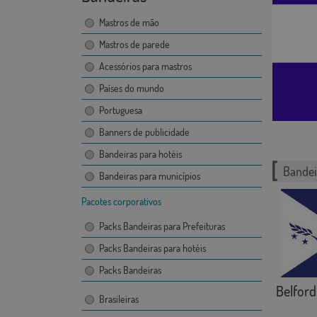
Mastros de mão
Mastros de parede
Acessórios para mastros
Países do mundo
Portuguesa
Banners de publicidade
Bandeiras para hotéis
Bandei
Bandeiras para municípios
Pacotes corporativos
Packs Bandeiras para Prefeituras
Packs Bandeiras para hotéis
Packs Bandeiras
Belfor
Brasileiras