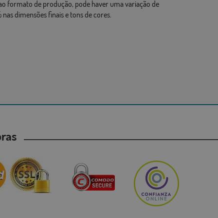
ao formato de produção, pode haver uma variação de
 nas dimensões finais e tons de cores.
mpras