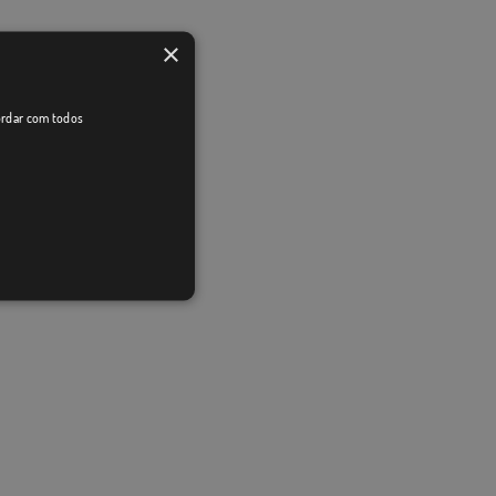
×
cordar com todos