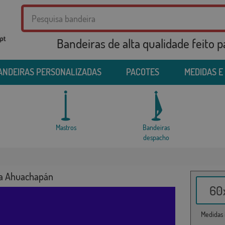
Bandeiras de alta qualidade feito 
ANDEIRAS PERSONALIZADAS
PACOTES
MEDIDAS E
Mastros
Bandeiras
despacho
a Ahuachapán
60x
Medidas i