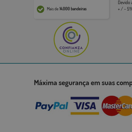
Devido 
+ / - 5%
Mais de
14.000 bandeiras
Máxima segurança em suas co