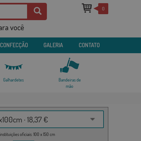
0
para você
 CONFECÇÃO
GALERIA
CONTATO
Galhardetes
Bandeiras de
mão
100cm · 18,37 €
nstituições oficiais: 100 x 150 cm