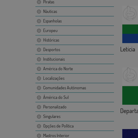
Piratas
Náuticas
Espanholas
Europeu
Históricas
Leticia
Desportos
Institucionais
América do Norte
Localizações
Comunidades Autónomas
Ámérica do Sul
Personalizado
Departa
Singulares
Opções de Política
Mastros Interior