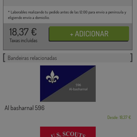
* Laborables realizando tu pedido antes de las 12:00 para envío a península y
eligiendo envío a domicilio.
18,37
€
Taxas incluídas
Bandeiras relacionadas
Al basharnal 596
Desde: 18,37 €