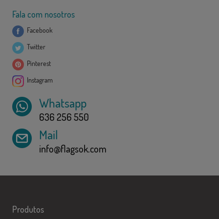
Fala com nosotros
Facebook
Twitter
Pinterest
Instagram
Whatsapp
636 256 550
Mail
info@flagsok.com
Produtos