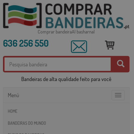
Comprar bandeiraAl basharnal
636 256 550
Bandeiras de alta qualidade feito para você
Menú
Toggle
navigatio
HOME
BANDEIRAS DO MUNDO