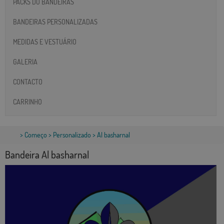
PACKS DO BANDEIRAS
BANDEIRAS PERSONALIZADAS
MEDIDAS E VESTUÁRIO
GALERIA
CONTACTO
CARRINHO
>
Começo
>
Personalizado
> Al basharnal
Bandeira Al basharnal