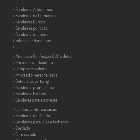
>
> Bandeiras Autônomas
> Bandeiras da Comunidade
> Bandeiras Europa
> Bandeiras políticas
>
Bandeiras de mesa
> Fábrica de Bandeiras
>
> Medidas e Confecção
Galhardetes
> Provedor de Bandeiras
> Comprar Bandeira
> Impressão personalizada
> Outdoor advertising
> Bandeiras promocionais
> Bandeiras baratos
>
Banderas para empresas
> bandeiras internacionais
> Bandeiras do Mundo
> Bandeiras para lojas e fachadas
> Bordado
> Com escudo