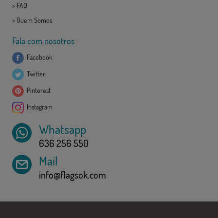
>
FAQ
>
Quem Somos
Fala com nosotros
Facebook
Twitter
Pinterest
Instagram
Whatsapp
636 256 550
Mail
info@flagsok.com