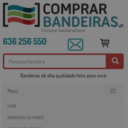
Comprar bandeiraAlaraz
636 256 550
Bandeiras de alta qualidade feito para você
Menú
Toggle
navigatio
HOME
BANDEIRAS DO MUNDO