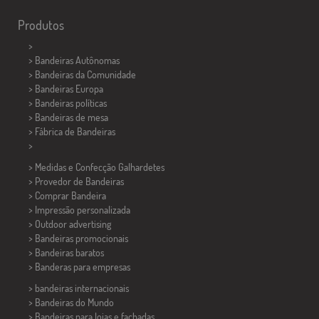
Produtos
>
> Bandeiras Autônomas
> Bandeiras da Comunidade
> Bandeiras Europa
> Bandeiras políticas
>
Bandeiras de mesa
> Fábrica de Bandeiras
>
> Medidas e Confecção
Galhardetes
> Provedor de Bandeiras
> Comprar Bandeira
> Impressão personalizada
> Outdoor advertising
> Bandeiras promocionais
> Bandeiras baratos
>
Banderas para empresas
> bandeiras internacionais
> Bandeiras do Mundo
> Bandeiras para lojas e fachadas