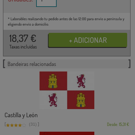
* Laborables realizando tu pedido antes de las 12:00 para envío a península y
eligiendo envío a domicilio.
18,37
€
Taxas incluídas
Bandeiras relacionadas
Castilla y León
[
]
(31)
Desde: 15,31 €