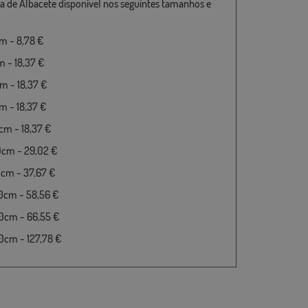
a de Albacete disponível nos seguintes tamanhos e
m - 8,78 €
 - 18,37 €
 - 18,37 €
 - 18,37 €
m - 18,37 €
0cm - 29,02 €
cm - 37,67 €
0cm - 58,56 €
0cm - 66,55 €
cm - 127,78 €