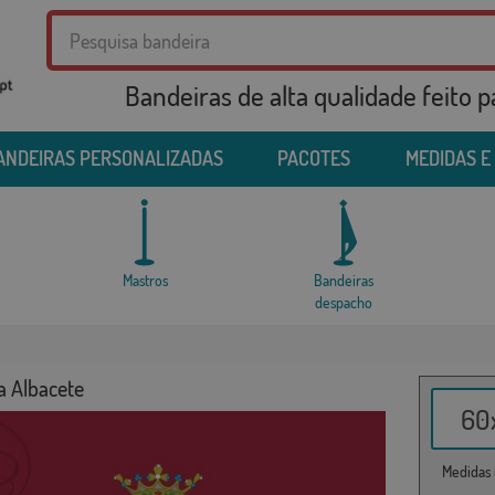
Bandeiras de alta qualidade feito 
ANDEIRAS PERSONALIZADAS
PACOTES
MEDIDAS E
Mastros
Bandeiras
despacho
a Albacete
60x
Medidas i