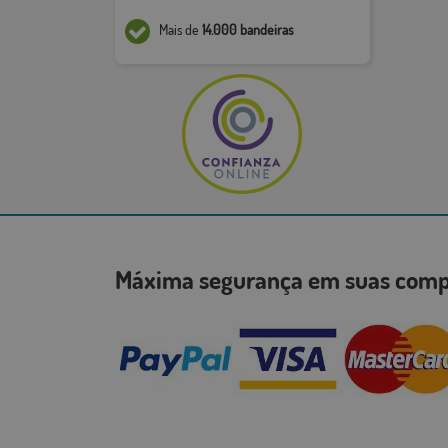
Mais de
14.000 bandeiras
Máxima segurança em suas co