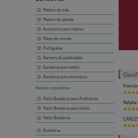
Mastros de mão
Mastros de parede
Acessórios para mastros
Países do mundo
Portuguesa
Banners de publicidade
Bandeiras para hotéis
Classif
Bandeiras para municípios
Franci
Pacotes corporativos
Packs Bandeiras para Prefeituras
Natalia
Packs Bandeiras para hotéis
Packs Bandeiras
CARLOS
Brasileiras