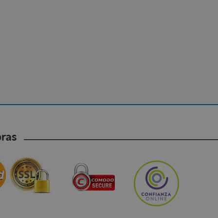
mpras