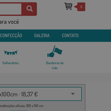
0
para você
 CONFECÇÃO
GALERIA
CONTATO
Galhardetes
Bandeiras de
mão
100cm · 18,37 €
nstituições oficiais: 100 x 150 cm