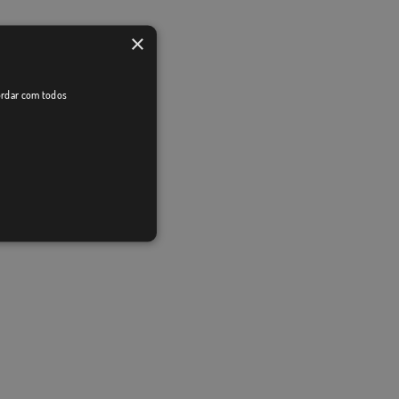
×
cordar com todos