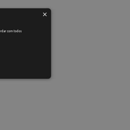
×
cordar com todos