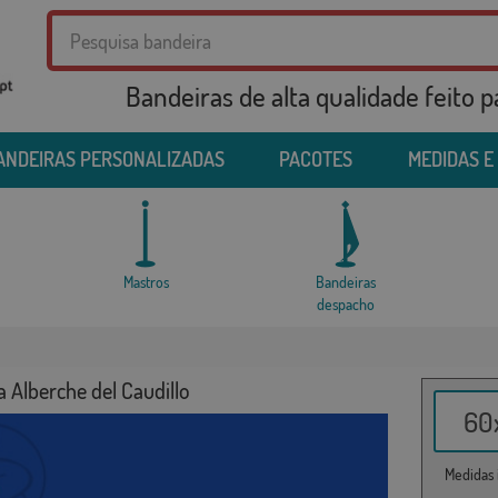
Bandeiras de alta qualidade feito 
ANDEIRAS PERSONALIZADAS
PACOTES
MEDIDAS E
Mastros
Bandeiras
despacho
 Alberche del Caudillo
60x
Medidas i