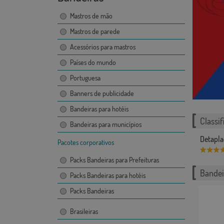
Mastros de mão
Mastros de parede
Acessórios para mastros
Países do mundo
Portuguesa
Banners de publicidade
Bandeiras para hotéis
Classif
Bandeiras para municípios
Detapla
Pacotes corporativos
Packs Bandeiras para Prefeituras
Bandei
Packs Bandeiras para hotéis
Packs Bandeiras
Brasileiras