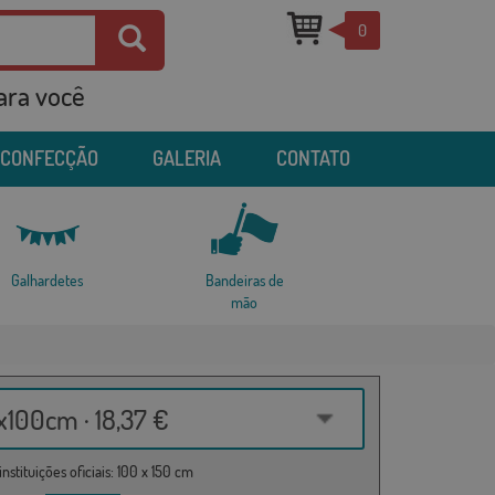
0
para você
 CONFECÇÃO
GALERIA
CONTATO
Galhardetes
Bandeiras de
mão
100cm · 18,37 €
nstituições oficiais: 100 x 150 cm