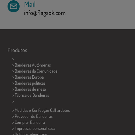
Mail
info@flagsok.com
Produtos
>
> Bandeiras Autônomas
> Bandeiras da Comunidade
> Bandeiras Europa
> Bandeiras políticas
>
Bandeiras de mesa
> Fábrica de Bandeiras
>
> Medidas e Confecção
Galhardetes
> Provedor de Bandeiras
> Comprar Bandeira
> Impressão personalizada
> Outdoor advertising