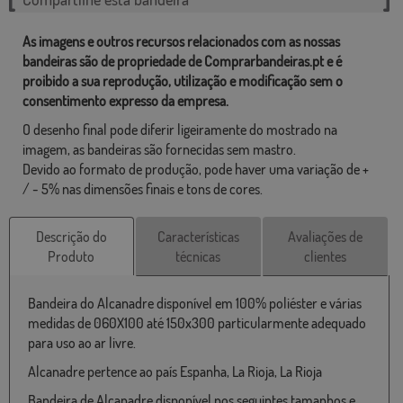
As imagens e outros recursos relacionados com as nossas
bandeiras são de propriedade de Comprarbandeiras.pt e é
proibido a sua reprodução, utilização e modificação sem o
consentimento expresso da empresa.
O desenho final pode diferir ligeiramente do mostrado na
imagem, as bandeiras são fornecidas sem mastro.
Devido ao formato de produção, pode haver uma variação de +
/ - 5% nas dimensões finais e tons de cores.
Descrição do
Características
Avaliações de
Produto
técnicas
clientes
Bandeira do Alcanadre disponível em 100% poliéster e várias
medidas de 060X100 até 150x300 particularmente adequado
para uso ao ar livre.
Alcanadre pertence ao país Espanha, La Rioja, La Rioja
Bandeira de Alcanadre disponível nos seguintes tamanhos e