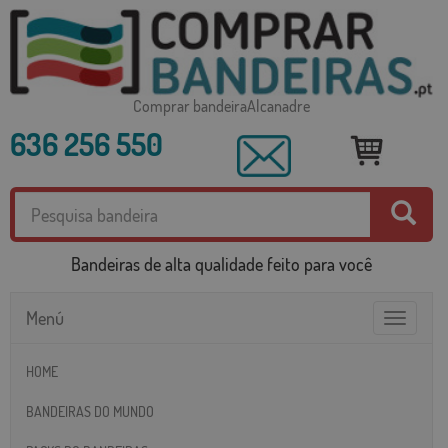
Comprar bandeiraAlcanadre
636 256 550
Bandeiras de alta qualidade feito para você
Menú
Toggle
navigatio
HOME
BANDEIRAS DO MUNDO