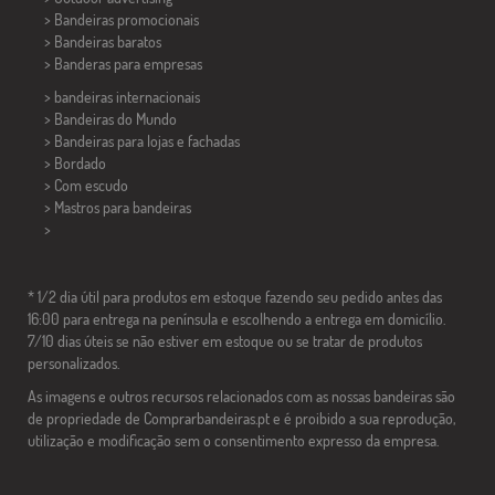
> Bandeiras promocionais
> Bandeiras baratos
>
Banderas para empresas
> bandeiras internacionais
> Bandeiras do Mundo
> Bandeiras para lojas e fachadas
> Bordado
> Com escudo
> Mastros para bandeiras
>
* 1/2 dia útil para produtos em estoque fazendo seu pedido antes das
16:00 para entrega na península e escolhendo a entrega em domicílio.
7/10 dias úteis se não estiver em estoque ou se tratar de produtos
personalizados.
As imagens e outros recursos relacionados com as nossas bandeiras são
de propriedade de Comprarbandeiras.pt e é proibido a sua reprodução,
utilização e modificação sem o consentimento expresso da empresa.