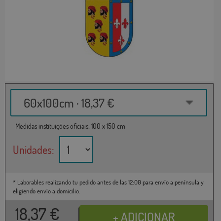
60x100cm · 18,37 €
Medidas instituições oficiais: 100 x 150 cm
Unidades:
* Laborables realizando tu pedido antes de las 12:00 para envío a península y
eligiendo envío a domicilio.
18,37
€