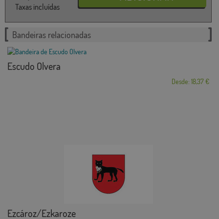
Taxas incluídas
Bandeiras relacionadas
Escudo Olvera
Desde: 18,37 €
Ezcároz/Ezkaroze