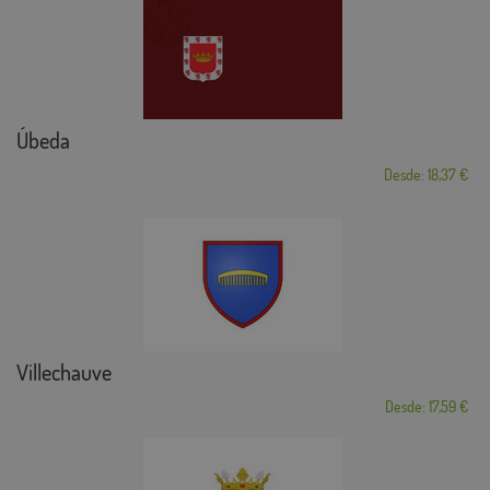
Úbeda
Desde: 18,37 €
Villechauve
Desde: 17,59 €