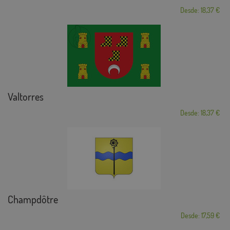
Desde: 18,37 €
Valtorres
Desde: 18,37 €
Champdôtre
Desde: 17,59 €