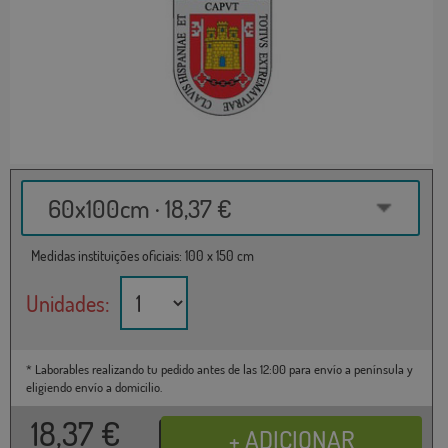
60x100cm · 18,37 €
Medidas instituições oficiais: 100 x 150 cm
Unidades:
* Laborables realizando tu pedido antes de las 12:00 para envío a península y
eligiendo envío a domicilio.
18,37
€