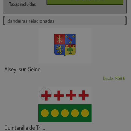
Taxas incluídas
Bandeiras relacionadas
Aisey-sur-Seine
Desde: 17,59 €
Quintanilla de Tri...