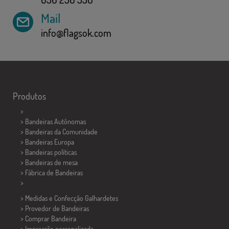
Mail
info@flagsok.com
Produtos
>
> Bandeiras Autônomas
> Bandeiras da Comunidade
> Bandeiras Europa
> Bandeiras políticas
>
Bandeiras de mesa
> Fábrica de Bandeiras
>
> Medidas e Confecção
Galhardetes
> Provedor de Bandeiras
> Comprar Bandeira
> Impressão personalizada