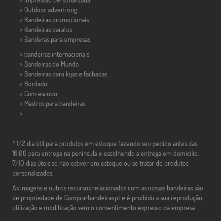
> Outdoor advertising
> Bandeiras promocionais
> Bandeiras baratos
>
Banderas para empresas
> bandeiras internacionais
> Bandeiras do Mundo
> Bandeiras para lojas e fachadas
> Bordado
> Com escudo
> Mastros para bandeiras
>
* 1/2 dia útil para produtos em estoque fazendo seu pedido antes das
16:00 para entrega na península e escolhendo a entrega em domicílio.
7/10 dias úteis se não estiver em estoque ou se tratar de produtos
personalizados.
As imagens e outros recursos relacionados com as nossas bandeiras são
de propriedade de Comprarbandeiras.pt e é proibido a sua reprodução,
utilização e modificação sem o consentimento expresso da empresa.