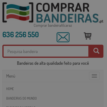
Comprar bandeiraAlcaraz
636 256 550
Bandeiras de alta qualidade feito para você
Menú
Toggle
navigatio
HOME
BANDEIRAS DO MUNDO