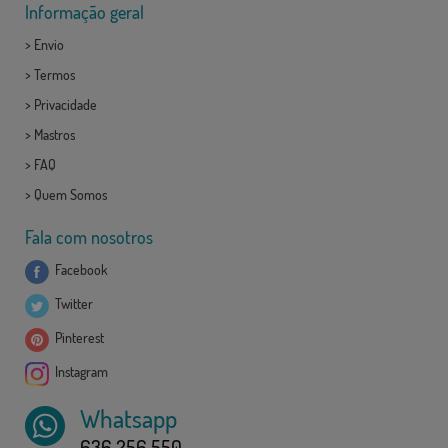
Informação geral
>
Envio
>
Termos
>
Privacidade
>
Mastros
>
FAQ
>
Quem Somos
Fala com nosotros
Facebook
Twitter
Pinterest
Instagram
Whatsapp
636 256 550