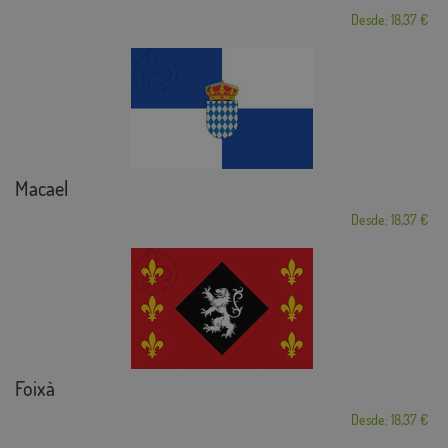
Desde: 18,37 €
Macael
Desde: 18,37 €
Foixà
Desde: 18,37 €