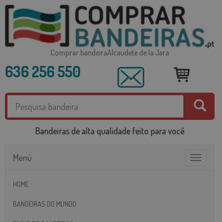
Comprar bandeiraAlcaudete de la Jara
636 256 550
Bandeiras de alta qualidade feito para você
Menú
Toggle
navigatio
HOME
BANDEIRAS DO MUNDO