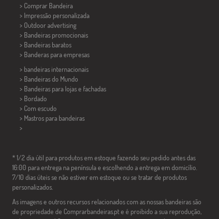
> Comprar Bandeira
> Impressão personalizada
> Outdoor advertising
> Bandeiras promocionais
> Bandeiras baratos
>
Banderas para empresas
> bandeiras internacionais
> Bandeiras do Mundo
> Bandeiras para lojas e fachadas
> Bordado
> Com escudo
> Mastros para bandeiras
>
* 1/2 dia útil para produtos em estoque fazendo seu pedido antes das
16:00 para entrega na península e escolhendo a entrega em domicílio.
7/10 dias úteis se não estiver em estoque ou se tratar de produtos
personalizados.
As imagens e outros recursos relacionados com as nossas bandeiras são
de propriedade de Comprarbandeiras.pt e é proibido a sua reprodução,