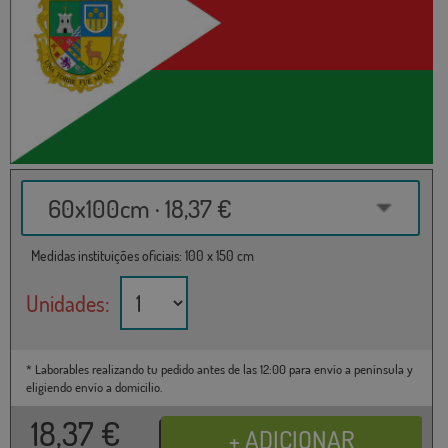
60x100cm · 18,37 €
Medidas instituições oficiais: 100 x 150 cm
Unidades:
* Laborables realizando tu pedido antes de las 12:00 para envío a península y
eligiendo envío a domicilio.
18,37
€