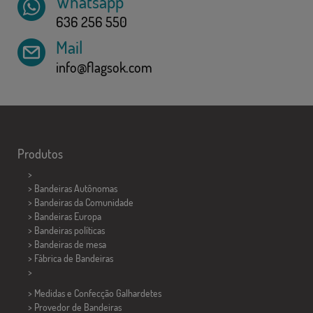
Whatsapp
636 256 550
Mail
info@flagsok.com
Produtos
>
> Bandeiras Autônomas
> Bandeiras da Comunidade
> Bandeiras Europa
> Bandeiras políticas
>
Bandeiras de mesa
> Fábrica de Bandeiras
>
> Medidas e Confecção
Galhardetes
> Provedor de Bandeiras