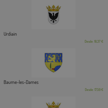
Urdiain
Desde: 18,37 €
Baume-les-Dames
Desde: 17,59 €