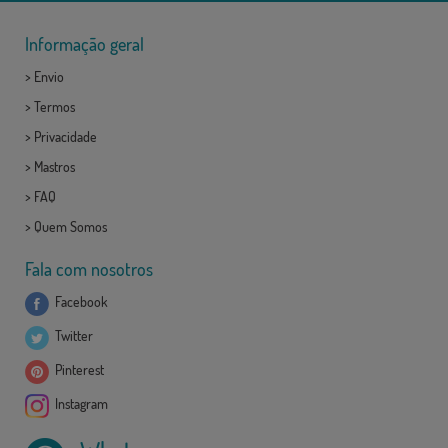
Informação geral
>
Envio
>
Termos
>
Privacidade
>
Mastros
>
FAQ
>
Quem Somos
Fala com nosotros
Facebook
Twitter
Pinterest
Instagram