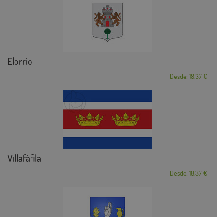
Elorrio
Desde: 18,37 €
Villafáfila
Desde: 18,37 €