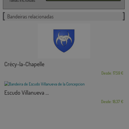
Bandeiras relacionadas
Crécy-la-Chapelle
Desde: 17,59 €
Escudo Villanueva ...
Desde: 18,37 €