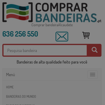
Comprar bandeiraAlcaudete
636 256 550
Bandeiras de alta qualidade feito para você
Menú
Toggle
navigatio
HOME
BANDEIRAS DO MUNDO