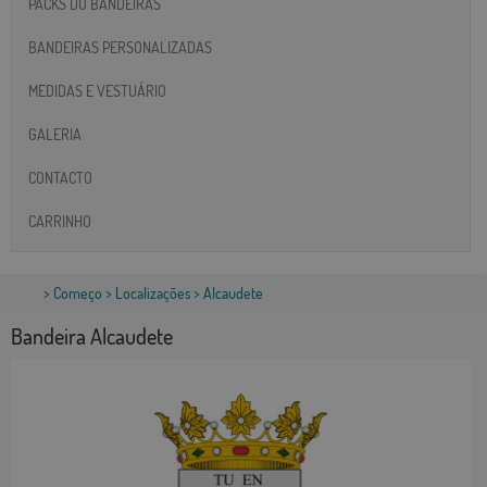
PACKS DO BANDEIRAS
BANDEIRAS PERSONALIZADAS
MEDIDAS E VESTUÁRIO
GALERIA
CONTACTO
CARRINHO
>
Começo
>
Localizações
> Alcaudete
Bandeira Alcaudete