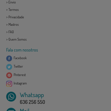
>
Envio
>
Termos
>
Privacidade
>
Mastros
>
FAQ
>
Quem Somos
Fala com nosotros
Facebook
Twitter
Pinterest
Instagram
Whatsapp
636 256 550
Mail