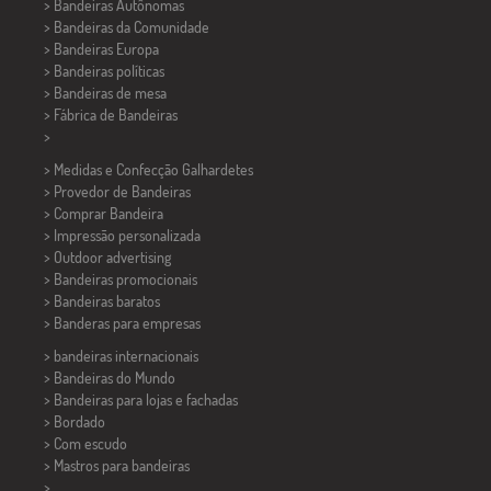
> Bandeiras Autônomas
> Bandeiras da Comunidade
> Bandeiras Europa
> Bandeiras políticas
>
Bandeiras de mesa
> Fábrica de Bandeiras
>
> Medidas e Confecção
Galhardetes
> Provedor de Bandeiras
> Comprar Bandeira
> Impressão personalizada
> Outdoor advertising
> Bandeiras promocionais
> Bandeiras baratos
>
Banderas para empresas
> bandeiras internacionais
> Bandeiras do Mundo
> Bandeiras para lojas e fachadas
> Bordado
> Com escudo
> Mastros para bandeiras
>