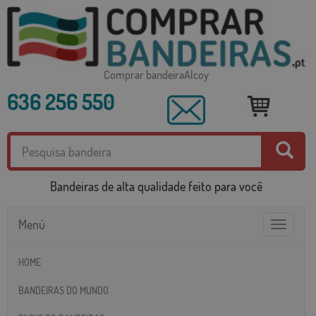
Comprar bandeiraAlcoy
636 256 550
Bandeiras de alta qualidade feito para você
Menú
Toggle
navigatio
HOME
BANDEIRAS DO MUNDO