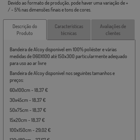
Devido ao formato de produção, pode haver uma variação de +
/ - 5% nas dimensões finais e tons de cores.
Descrição do
Características
Avaliações de
Produto
técnicas
clientes
Bandeira de Alcoy disponível em 100% poliéster e várias
medidas de 060X100 até 150x300 particularmente adequado
para uso ao ar livre
Bandeira de Alcoy disponível nos seguintes tamanhos e
preços:
60x100cm - 18,37 €
30x45cm - 18,37 €
50x75cm - 18,37 €
15x20cm - 18,37 €
100x150cm - 29,02 €
120x180cm - 37,67 €