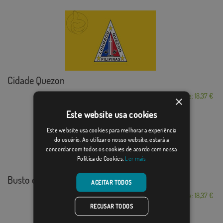
Cidade Quezon
Desde: 18,37 €
×
Este website usa cookies
Este website usa cookies para melhorar a experiência
do usuário. Ao utilizar o nosso website, estará a
concordar com todos os cookies de acordo com nossa
Política de Cookies.
Ler mais
Busto de Bureba
ACEITAR TODOS
Desde: 18,37 €
RECUSAR TODOS