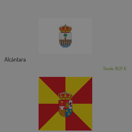
Alcántara
Desde: 18,37 €