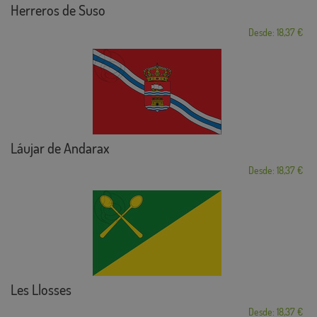
Herreros de Suso
Desde: 18,37 €
Láujar de Andarax
Desde: 18,37 €
Les Llosses
Desde: 18,37 €