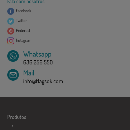
Fala com nosotros
Facebook
Twitter
Pinterest
Instagram
Whatsapp
636 256 550
Mail
info@flagsok.com
Produtos
>