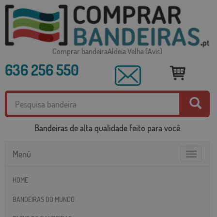
Comprar bandeiraAldeia Velha (Avis)
636 256 550
Bandeiras de alta qualidade feito para você
Menú
Toggle
navigatio
HOME
BANDEIRAS DO MUNDO