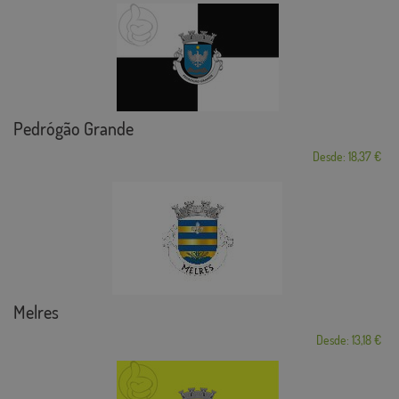
Pedrógão Grande
Desde: 18,37 €
Melres
Desde: 13,18 €