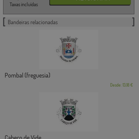
Taxas incluídas
Bandeiras relacionadas
Pombal (freguesia)
Desde: 13,18 €
Cabeço de Vide