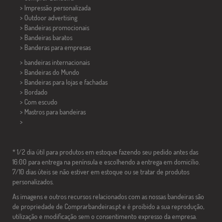
> Impressão personalizada
> Outdoor advertising
> Bandeiras promocionais
> Bandeiras baratos
>
Banderas para empresas
> bandeiras internacionais
> Bandeiras do Mundo
> Bandeiras para lojas e fachadas
> Bordado
> Com escudo
> Mastros para bandeiras
>
* 1/2 dia útil para produtos em estoque fazendo seu pedido antes das
16:00 para entrega na península e escolhendo a entrega em domicílio.
7/10 dias úteis se não estiver em estoque ou se tratar de produtos
personalizados.
As imagens e outros recursos relacionados com as nossas bandeiras são
de propriedade de Comprarbandeiras.pt e é proibido a sua reprodução,
utilização e modificação sem o consentimento expresso da empresa.