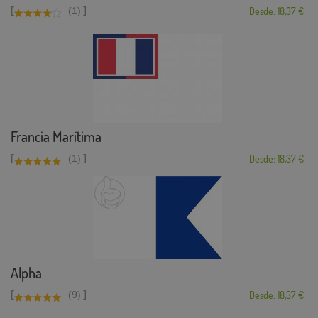
[
]
(1)
Desde: 18,37 €
Francia Marítima
[
]
(1)
Desde: 18,37 €
Alpha
[
]
(9)
Desde: 18,37 €