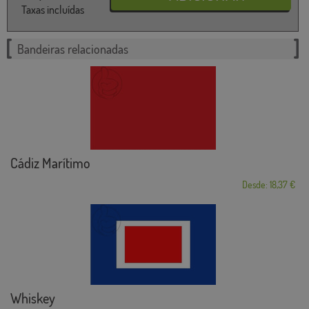
Taxas incluídas
Bandeiras relacionadas
Cádiz Marítimo
Desde: 18,37 €
Whiskey