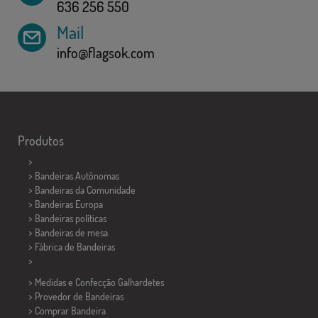
636 256 550
Mail
info@flagsok.com
Produtos
>
> Bandeiras Autônomas
> Bandeiras da Comunidade
> Bandeiras Europa
> Bandeiras políticas
>
Bandeiras de mesa
> Fábrica de Bandeiras
>
> Medidas e Confecção
Galhardetes
> Provedor de Bandeiras
> Comprar Bandeira