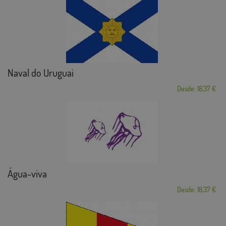
Naval do Uruguai
Desde: 18,37 €
Água-viva
Desde: 18,37 €