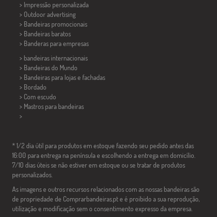
> Impressão personalizada
> Outdoor advertising
> Bandeiras promocionais
> Bandeiras baratos
>
Banderas para empresas
> bandeiras internacionais
> Bandeiras do Mundo
> Bandeiras para lojas e fachadas
> Bordado
> Com escudo
> Mastros para bandeiras
>
* 1/2 dia útil para produtos em estoque fazendo seu pedido antes das
16:00 para entrega na península e escolhendo a entrega em domicílio.
7/10 dias úteis se não estiver em estoque ou se tratar de produtos
personalizados.
As imagens e outros recursos relacionados com as nossas bandeiras são
de propriedade de Comprarbandeiras.pt e é proibido a sua reprodução,
utilização e modificação sem o consentimento expresso da empresa.