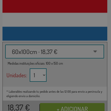
60x100cm · 18,37 €
Medidas instituições oficiais: 100 x 150 cm
Unidades:
* Laborables realizando tu pedido antes de las 12:00 para envío a península y
eligiendo envío a domicilio.
18,37
€