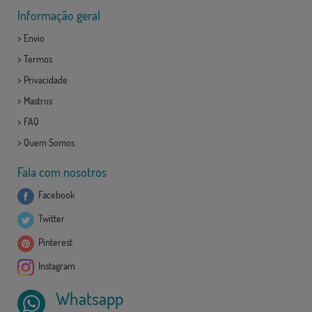
Informação geral
>
Envio
>
Termos
>
Privacidade
>
Mastros
>
FAQ
>
Quem Somos
Fala com nosotros
Facebook
Twitter
Pinterest
Instagram
Whatsapp