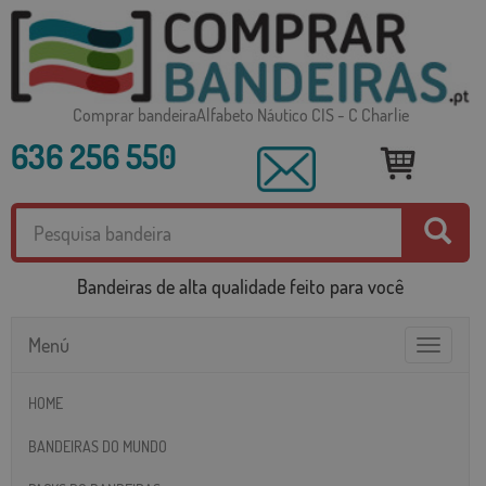
Comprar bandeiraAlfabeto Náutico CIS - C Charlie
636 256 550
Bandeiras de alta qualidade feito para você
Menú
Toggle
navigatio
HOME
BANDEIRAS DO MUNDO