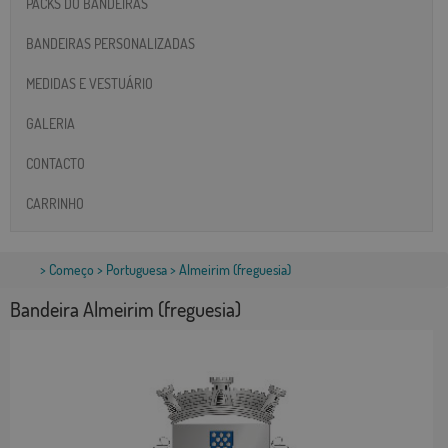
PACKS DO BANDEIRAS
BANDEIRAS PERSONALIZADAS
MEDIDAS E VESTUÁRIO
GALERIA
CONTACTO
CARRINHO
>
Começo
>
Portuguesa
> Almeirim (freguesia)
Bandeira Almeirim (freguesia)