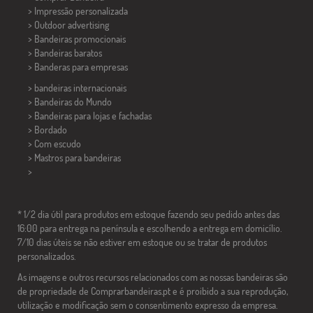
> Impressão personalizada
> Outdoor advertising
> Bandeiras promocionais
> Bandeiras baratos
>
Banderas para empresas
> bandeiras internacionais
> Bandeiras do Mundo
> Bandeiras para lojas e fachadas
> Bordado
> Com escudo
> Mastros para bandeiras
>
* 1/2 dia útil para produtos em estoque fazendo seu pedido antes das
16:00 para entrega na península e escolhendo a entrega em domicílio.
7/10 dias úteis se não estiver em estoque ou se tratar de produtos
personalizados.
As imagens e outros recursos relacionados com as nossas bandeiras são
de propriedade de Comprarbandeiras.pt e é proibido a sua reprodução,
utilização e modificação sem o consentimento expresso da empresa.