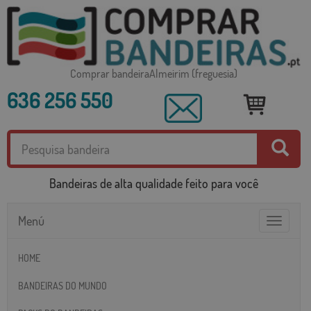
Comprar bandeiraAlmeirim (freguesia)
636 256 550
Bandeiras de alta qualidade feito para você
Menú
Toggle
navigatio
HOME
BANDEIRAS DO MUNDO