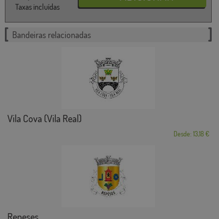
Taxas incluídas
Bandeiras relacionadas
Vila Cova (Vila Real)
Desde: 13,18 €
Repeses