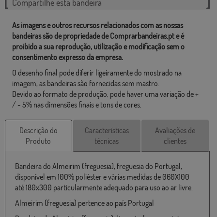
Compartilhe esta bandeira
As imagens e outros recursos relacionados com as nossas
bandeiras são de propriedade de Comprarbandeiras.pt e é
proibido a sua reprodução, utilização e modificação sem o
consentimento expresso da empresa.
O desenho final pode diferir ligeiramente do mostrado na
imagem, as bandeiras são fornecidas sem mastro.
Devido ao formato de produção, pode haver uma variação de +
/ - 5% nas dimensões finais e tons de cores.
Descrição do
Características
Avaliações de
Produto
técnicas
clientes
Bandeira do Almeirim (freguesia), freguesia do Portugal,
disponível em 100% poliéster e várias medidas de 060X100
até 180x300 particularmente adequado para uso ao ar livre.
Almeirim (freguesia) pertence ao país Portugal