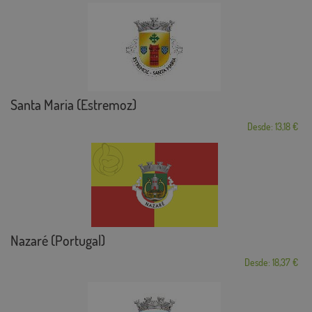
Santa Maria (Estremoz)
Desde: 13,18 €
Nazaré (Portugal)
Desde: 18,37 €