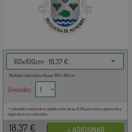
60x100cm · 18,37 €
Medidas instituições oficiais: 100 x 150 cm
Unidades:
* Laborables realizando tu pedido antes de las 12:00 para envío a península y
eligiendo envío a domicilio.
18,37
€