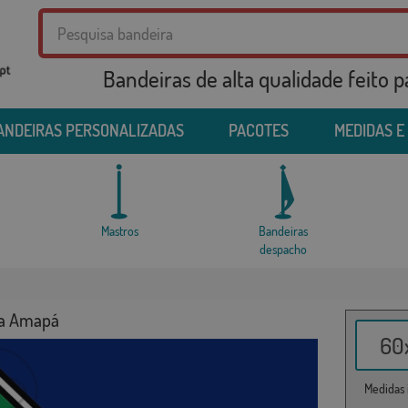
Bandeiras de alta qualidade feito 
ANDEIRAS PERSONALIZADAS
PACOTES
MEDIDAS E
Mastros
Bandeiras
despacho
ra Amapá
60x
Medidas i