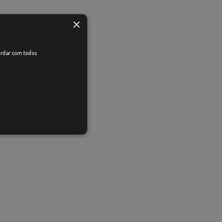
×
cordar com todos