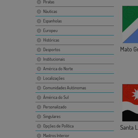
Piratas
Náuticas
Espanholas
Europeu
Históricas
Mato Gr
Desportos
Institucionais
América do Norte
Localizações
Comunidades Autónomas
Ámérica do Sul
Personalizado
Singulares
Opções de Política
Santa L
Mastros Interior