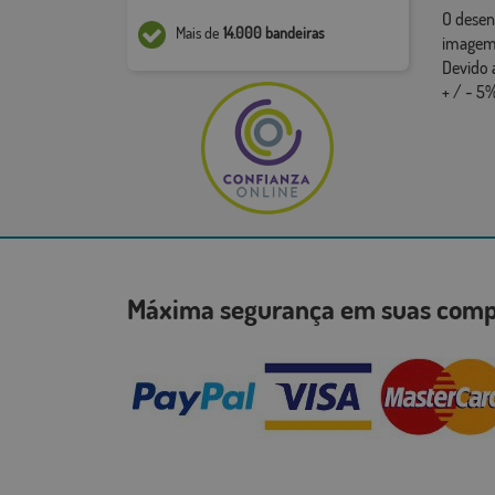
O desen
Mais de
14.000 bandeiras
imagem,
Devido 
+ / - 5%
Máxima segurança em suas co