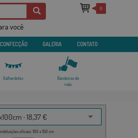
0
para você
 CONFECÇÃO
GALERIA
CONTATO
Galhardetes
Bandeiras de
mão
100cm · 18,37 €
nstituições oficiais: 100 x 150 cm