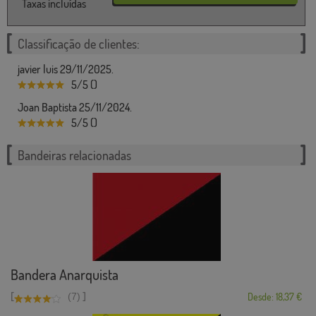
Taxas incluídas
Classificação de clientes:
javier luis 29/11/2025.
5/5 ()
Joan Baptista 25/11/2024.
5/5 ()
Bandeiras relacionadas
Bandera Anarquista
[
]
(7)
Desde: 18,37 €