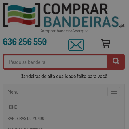
Comprar bandeiraAnarquia
636 256 550
Bandeiras de alta qualidade feito para você
Menú
Toggle
navigatio
HOME
BANDEIRAS DO MUNDO