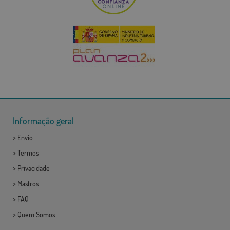
Informação geral
>
Envio
>
Termos
>
Privacidade
>
Mastros
>
FAQ
>
Quem Somos