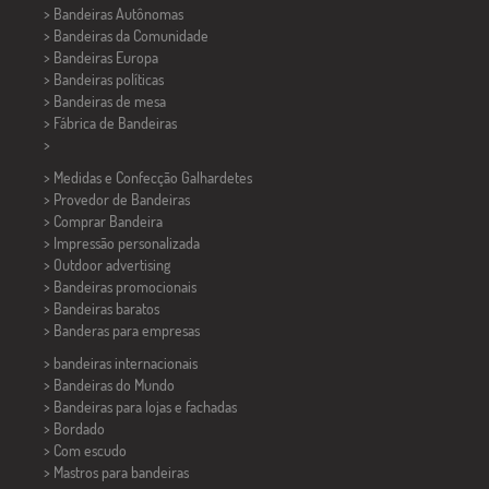
> Bandeiras Autônomas
> Bandeiras da Comunidade
> Bandeiras Europa
> Bandeiras políticas
>
Bandeiras de mesa
> Fábrica de Bandeiras
>
> Medidas e Confecção
Galhardetes
> Provedor de Bandeiras
> Comprar Bandeira
> Impressão personalizada
> Outdoor advertising
> Bandeiras promocionais
> Bandeiras baratos
>
Banderas para empresas
> bandeiras internacionais
> Bandeiras do Mundo
> Bandeiras para lojas e fachadas
> Bordado
> Com escudo
> Mastros para bandeiras