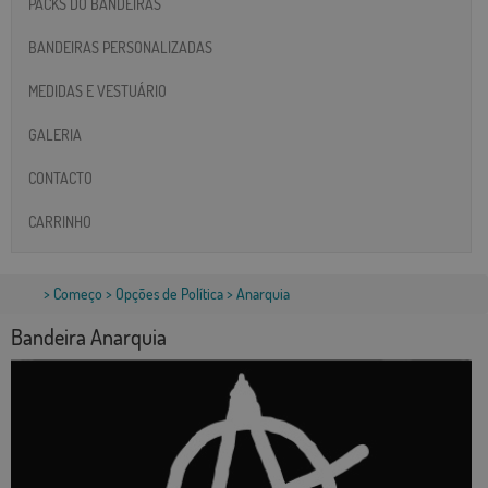
PACKS DO BANDEIRAS
BANDEIRAS PERSONALIZADAS
MEDIDAS E VESTUÁRIO
GALERIA
CONTACTO
CARRINHO
>
Começo
>
Opções de Política
> Anarquia
Bandeira Anarquia