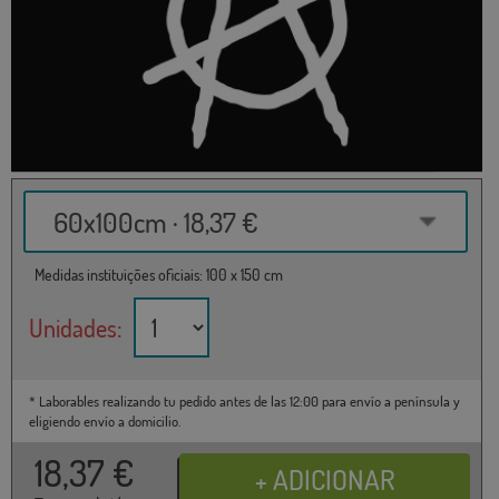
60x100cm · 18,37 €
Medidas instituições oficiais: 100 x 150 cm
Unidades:
* Laborables realizando tu pedido antes de las 12:00 para envío a península y
eligiendo envío a domicilio.
18,37
€