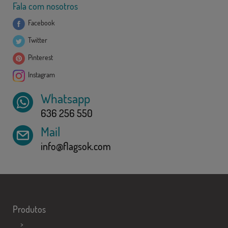
Fala com nosotros
Facebook
Twitter
Pinterest
Instagram
Whatsapp
636 256 550
Mail
info@flagsok.com
Produtos
>