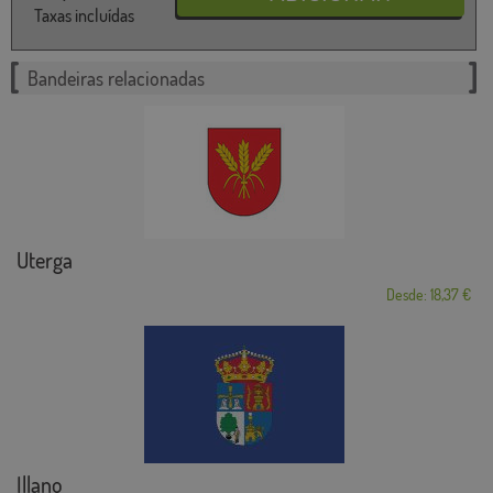
Taxas incluídas
Bandeiras relacionadas
Uterga
Desde: 18,37 €
Illano