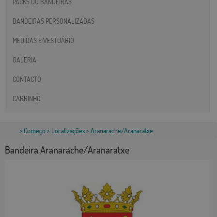
PACKS DO BANDEIRAS
BANDEIRAS PERSONALIZADAS
MEDIDAS E VESTUÁRIO
GALERIA
CONTACTO
CARRINHO
>
Começo
>
Localizações
> Aranarache/Aranaratxe
Bandeira Aranarache/Aranaratxe