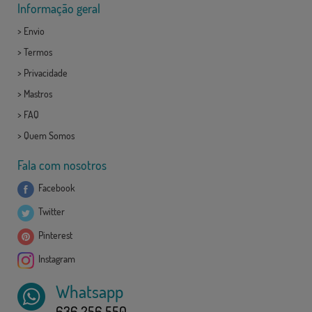
Informação geral
>
Envio
>
Termos
>
Privacidade
>
Mastros
>
FAQ
>
Quem Somos
Fala com nosotros
Facebook
Twitter
Pinterest
Instagram
Whatsapp
636 256 550