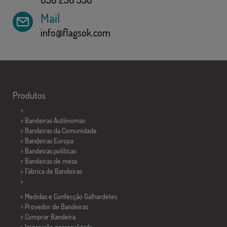
Mail
info@flagsok.com
Produtos
>
> Bandeiras Autônomas
> Bandeiras da Comunidade
> Bandeiras Europa
> Bandeiras políticas
>
Bandeiras de mesa
> Fábrica de Bandeiras
>
> Medidas e Confecção
Galhardetes
> Provedor de Bandeiras
> Comprar Bandeira
> Impressão personalizada