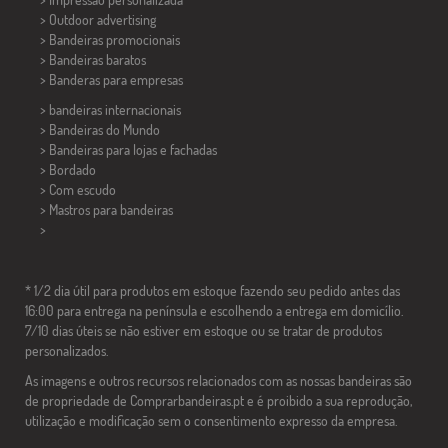
> Outdoor advertising
> Bandeiras promocionais
> Bandeiras baratos
>
Banderas para empresas
> bandeiras internacionais
> Bandeiras do Mundo
> Bandeiras para lojas e fachadas
> Bordado
> Com escudo
> Mastros para bandeiras
>
* 1/2 dia útil para produtos em estoque fazendo seu pedido antes das
16:00 para entrega na península e escolhendo a entrega em domicílio.
7/10 dias úteis se não estiver em estoque ou se tratar de produtos
personalizados.
As imagens e outros recursos relacionados com as nossas bandeiras são
de propriedade de Comprarbandeiras.pt e é proibido a sua reprodução,
utilização e modificação sem o consentimento expresso da empresa.