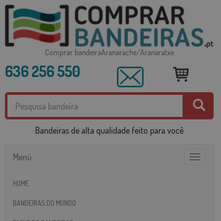
Comprar bandeiraAranarache/Aranaratxe
636 256 550
Bandeiras de alta qualidade feito para você
Menú
Toggle
navigatio
HOME
BANDEIRAS DO MUNDO