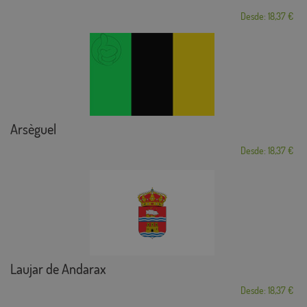
Desde: 18,37 €
Arsèguel
Desde: 18,37 €
Laujar de Andarax
Desde: 18,37 €