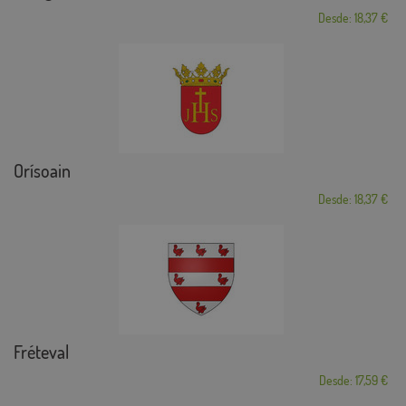
Desde: 18,37 €
Orísoain
Desde: 18,37 €
Fréteval
Desde: 17,59 €