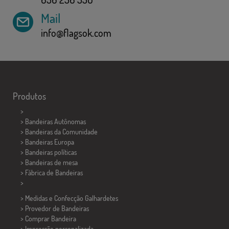
Mail
info@flagsok.com
Produtos
>
> Bandeiras Autônomas
> Bandeiras da Comunidade
> Bandeiras Europa
> Bandeiras políticas
>
Bandeiras de mesa
> Fábrica de Bandeiras
>
> Medidas e Confecção
Galhardetes
> Provedor de Bandeiras
> Comprar Bandeira
> Impressão personalizada