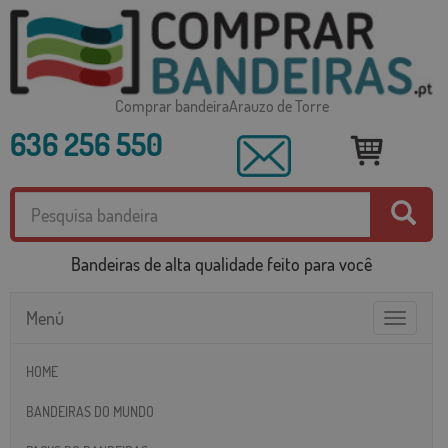
Comprar bandeiraArauzo de Torre
636 256 550
Bandeiras de alta qualidade feito para você
Menú
Toggle
navigatio
HOME
BANDEIRAS DO MUNDO