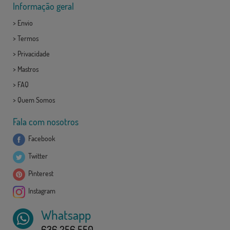
Informação geral
>
Envio
>
Termos
>
Privacidade
>
Mastros
>
FAQ
>
Quem Somos
Fala com nosotros
Facebook
Twitter
Pinterest
Instagram
Whatsapp
636 256 550