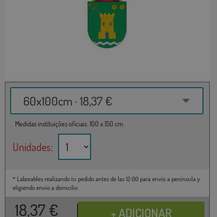
60x100cm · 18,37 €
Medidas instituições oficiais: 100 x 150 cm
Unidades:
* Laborables realizando tu pedido antes de las 12:00 para envío a península y
eligiendo envío a domicilio.
18,37
€