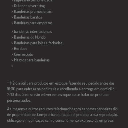
> Outdoor advertising
> Bandeiras promocionais
> Bandeiras baratos
>
Banderas para empresas
> bandeiras internacionais
> Bandeiras do Mundo
> Bandeiras para lojas e fachadas
> Bordado
> Com escudo
> Mastros para bandeiras
>
* 1/2 dia útil para produtos em estoque fazendo seu pedido antes das
16:00 para entrega na península e escolhendo a entrega em domicílio.
7/10 dias úteis se não estiver em estoque ou se tratar de produtos
personalizados.
As imagens e outros recursos relacionados com as nossas bandeiras são
de propriedade de Comprarbandeiras.pt e é proibido a sua reprodução,
utilização e modificação sem o consentimento expresso da empresa.