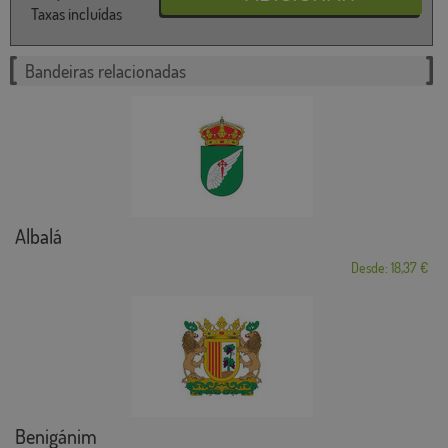
Taxas incluídas
Bandeiras relacionadas
Albalá
Desde: 18,37 €
Benigánim