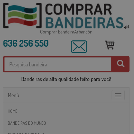
Comprar bandeiraArbancón
636 256 550
Bandeiras de alta qualidade feito para você
Menú
Toggle
navigatio
HOME
BANDEIRAS DO MUNDO