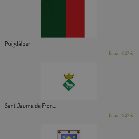
Puigdàlber
Desde: 18,37 €
Sant Jaume de Fron...
Desde: 18,37 €