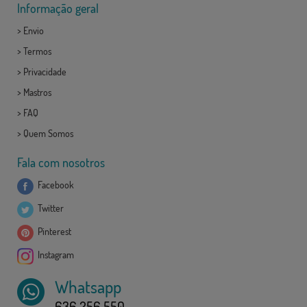
Informação geral
>
Envio
>
Termos
>
Privacidade
>
Mastros
>
FAQ
>
Quem Somos
Fala com nosotros
Facebook
Twitter
Pinterest
Instagram
Whatsapp
636 256 550