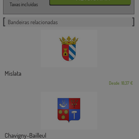
Taxas incluídas
Bandeiras relacionadas
Mislata
Desde: 18,37 €
Chavigny-Bailleul