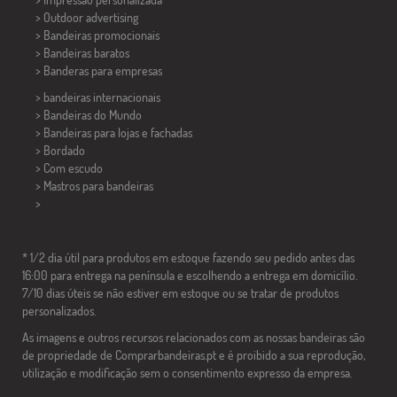
> Outdoor advertising
> Bandeiras promocionais
> Bandeiras baratos
>
Banderas para empresas
> bandeiras internacionais
> Bandeiras do Mundo
> Bandeiras para lojas e fachadas
> Bordado
> Com escudo
> Mastros para bandeiras
>
* 1/2 dia útil para produtos em estoque fazendo seu pedido antes das
16:00 para entrega na península e escolhendo a entrega em domicílio.
7/10 dias úteis se não estiver em estoque ou se tratar de produtos
personalizados.
As imagens e outros recursos relacionados com as nossas bandeiras são
de propriedade de Comprarbandeiras.pt e é proibido a sua reprodução,
utilização e modificação sem o consentimento expresso da empresa.