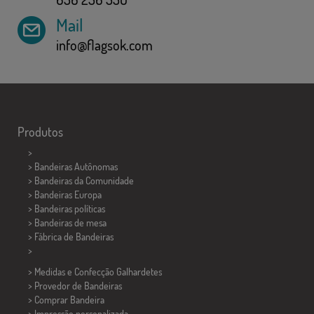
Mail
info@flagsok.com
Produtos
>
> Bandeiras Autônomas
> Bandeiras da Comunidade
> Bandeiras Europa
> Bandeiras políticas
>
Bandeiras de mesa
> Fábrica de Bandeiras
>
> Medidas e Confecção
Galhardetes
> Provedor de Bandeiras
> Comprar Bandeira
> Impressão personalizada