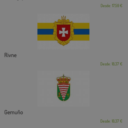
Desde: 17,59 €
Rivne
Desde: 18,37 €
Gemuño
Desde: 18,37 €