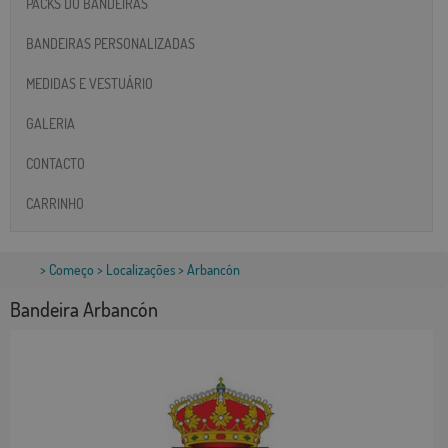
PACKS DO BANDEIRAS
BANDEIRAS PERSONALIZADAS
MEDIDAS E VESTUÁRIO
GALERIA
CONTACTO
CARRINHO
>
Começo
>
Localizações
> Arbancón
Bandeira Arbancón