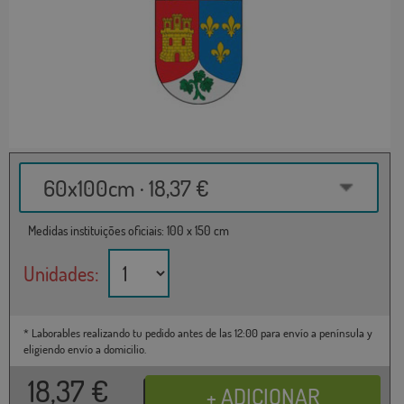
60x100cm · 18,37 €
Medidas instituições oficiais: 100 x 150 cm
Unidades:
* Laborables realizando tu pedido antes de las 12:00 para envío a península y
eligiendo envío a domicilio.
18,37
€