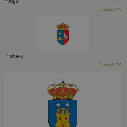
Ponga
Desde: 18,37 €
Brazuelo
Desde: 18,37 €