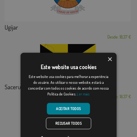
Ugíjar
Desde: 18,37 €
×
Este website usa cookies
Este website usa cookies para melhorar a experiência
do usuário. Ao utilizar o nosso website, estará a
Saceruela
concordar com todos os cookies de acordo com nossa
Política de Cookies.
Ler mais
Desde: 18,37 €
ACEITAR TODOS
RECUSAR TODOS