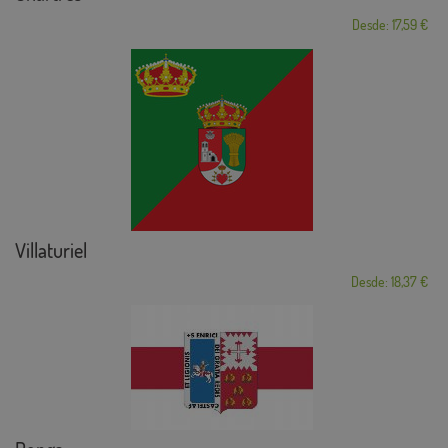
Desde: 17,59 €
Villaturiel
Desde: 18,37 €