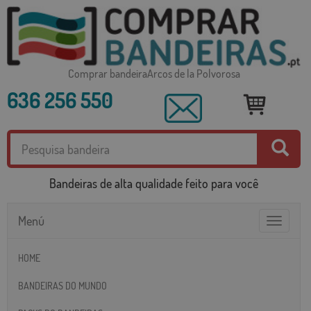
Comprar bandeiraArcos de la Polvorosa
636 256 550
Bandeiras de alta qualidade feito para você
Menú
Toggle
navigatio
HOME
BANDEIRAS DO MUNDO