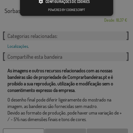
CONFIGURAÇÕES DE COOKIES
Sorbas
POWERED BY COOKIESCRIPT
Desde: 18,37 €
Categorias relacionadas:
Localizações
,
Compartilhe esta bandeira
As imagens e outros recursos relacionados com as nossas
bandeiras são de propriedade de Comprarbandeiras.pt e é
proibido a sua reprodução, utilização e modificação sem o
consentimento expresso da empresa.
O desenho final pode diferir ligeiramente do mostrado na
imagem, as bandeiras são fornecidas sem mastro.
Devido ao formato de produção, pode haver uma variação de +
/ - 5% nas dimensões finais e tons de cores.