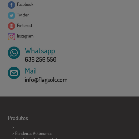
Facebook
Twitter
Pinterest
Instagram
Whatsapp
636 256 550
Mail
info@flagsok.com
Produtos
>
> Bandeiras Autônomas