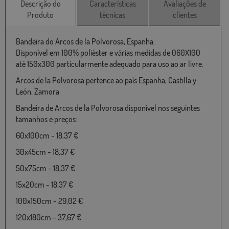
Descrição do
Características
Avaliações de
Produto
técnicas
clientes
Bandeira do Arcos de la Polvorosa, Espanha.
Disponível em 100% poliéster e várias medidas de 060X100
até 150x300 particularmente adequado para uso ao ar livre.
Arcos de la Polvorosa pertence ao país Espanha, Castilla y
León, Zamora
Bandeira de Arcos de la Polvorosa disponível nos seguintes
tamanhos e preços:
60x100cm - 18,37 €
30x45cm - 18,37 €
50x75cm - 18,37 €
15x20cm - 18,37 €
100x150cm - 29,02 €
120x180cm - 37,67 €