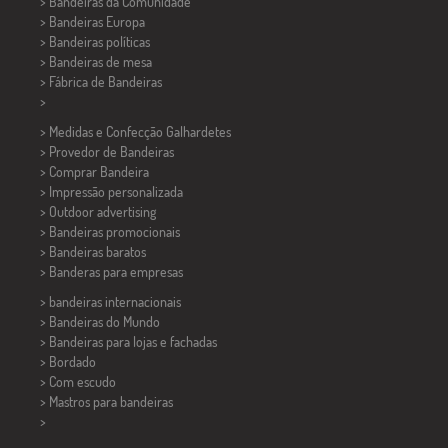
> Bandeiras da Comunidade
> Bandeiras Europa
> Bandeiras políticas
>
Bandeiras de mesa
> Fábrica de Bandeiras
>
> Medidas e Confecção
Galhardetes
> Provedor de Bandeiras
> Comprar Bandeira
> Impressão personalizada
> Outdoor advertising
> Bandeiras promocionais
> Bandeiras baratos
>
Banderas para empresas
> bandeiras internacionais
> Bandeiras do Mundo
> Bandeiras para lojas e fachadas
> Bordado
> Com escudo
> Mastros para bandeiras
>