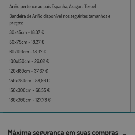
Ariño pertence ao país Espanha, Aragón, Teruel
Bandeira de Ariño disponível nos seguintes tamanhos e
preços:
30x45cm - 18,37 €
50x75cm - 18,37 €
60x100cm - 18,37 €
100x150cm - 29,02 €
120x180cm - 37,67 €
150x250cm - 58,56 €
150x300cm - 66,55 €
180x300cm - 127,78 €
Máxima segurança em suas compras