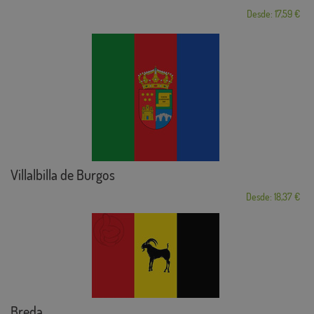
Desde: 17,59 €
Villalbilla de Burgos
Desde: 18,37 €
Breda