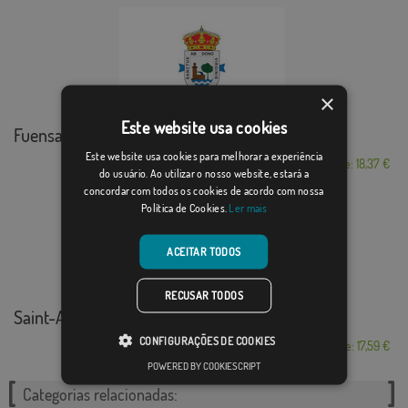
×
Este website usa cookies
Fuensanta
Este website usa cookies para melhorar a experiência
Desde: 18,37 €
do usuário. Ao utilizar o nosso website, estará a
concordar com todos os cookies de acordo com nossa
Política de Cookies.
Ler mais
ACEITAR TODOS
RECUSAR TODOS
Saint-Agil
CONFIGURAÇÕES DE COOKIES
Desde: 17,59 €
POWERED BY COOKIESCRIPT
Categorias relacionadas: