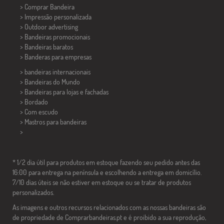
> Comprar Bandeira
> Impressão personalizada
> Outdoor advertising
> Bandeiras promocionais
> Bandeiras baratos
>
Banderas para empresas
> bandeiras internacionais
> Bandeiras do Mundo
> Bandeiras para lojas e fachadas
> Bordado
> Com escudo
> Mastros para bandeiras
>
* 1/2 dia útil para produtos em estoque fazendo seu pedido antes das
16:00 para entrega na península e escolhendo a entrega em domicílio.
7/10 dias úteis se não estiver em estoque ou se tratar de produtos
personalizados.
As imagens e outros recursos relacionados com as nossas bandeiras são
de propriedade de Comprarbandeiras.pt e é proibido a sua reprodução,