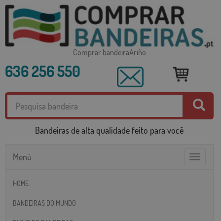
Comprar bandeiraAriño
636 256 550
Bandeiras de alta qualidade feito para você
Menú
Toggle
navigatio
HOME
BANDEIRAS DO MUNDO