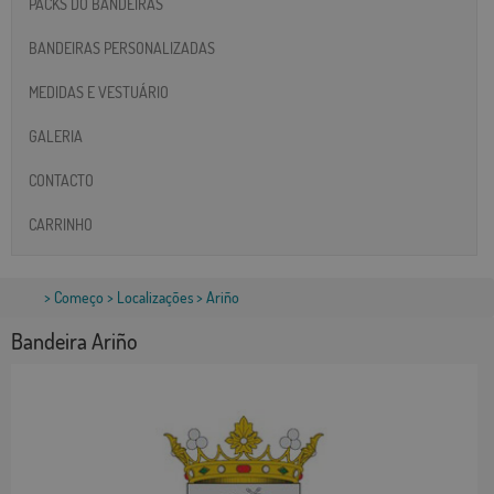
PACKS DO BANDEIRAS
BANDEIRAS PERSONALIZADAS
MEDIDAS E VESTUÁRIO
GALERIA
CONTACTO
CARRINHO
>
Começo
>
Localizações
> Ariño
Bandeira Ariño