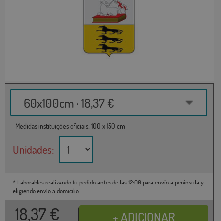
60x100cm · 18,37 €
Medidas instituições oficiais: 100 x 150 cm
Unidades:
* Laborables realizando tu pedido antes de las 12:00 para envío a península y
eligiendo envío a domicilio.
18,37
€