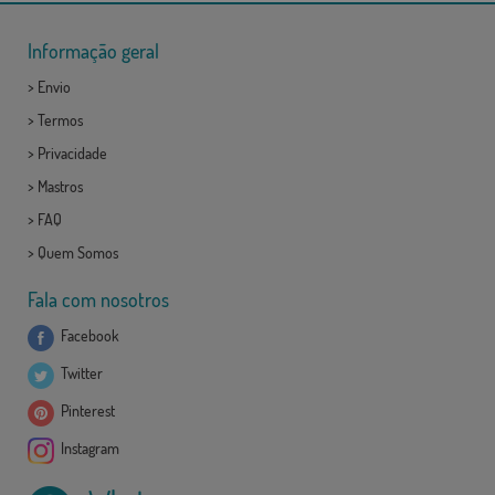
Informação geral
>
Envio
>
Termos
>
Privacidade
>
Mastros
>
FAQ
>
Quem Somos
Fala com nosotros
Facebook
Twitter
Pinterest
Instagram