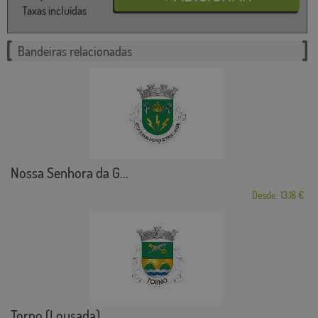
Taxas incluídas
Bandeiras relacionadas
Nossa Senhora da G...
Desde: 13,18 €
Torno (Lousada)