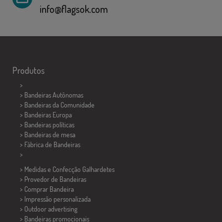
info@flagsok.com
Produtos
>
> Bandeiras Autônomas
> Bandeiras da Comunidade
> Bandeiras Europa
> Bandeiras políticas
>
Bandeiras de mesa
> Fábrica de Bandeiras
>
> Medidas e Confecção
Galhardetes
> Provedor de Bandeiras
> Comprar Bandeira
> Impressão personalizada
> Outdoor advertising
> Bandeiras promocionais