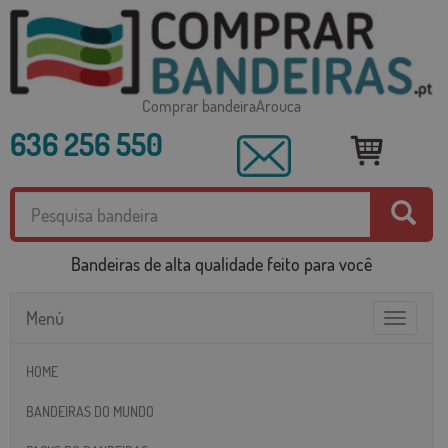
Comprar bandeiraArouca
636 256 550
Bandeiras de alta qualidade feito para você
Menú
Toggle
navigatio
HOME
BANDEIRAS DO MUNDO