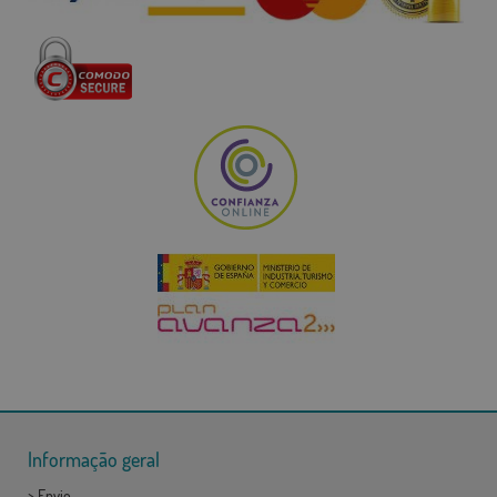
Informação geral
>
Envio