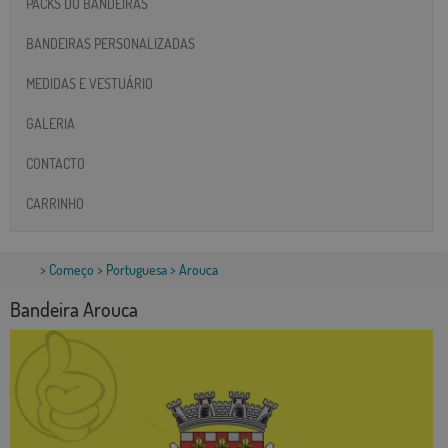
PACKS DO BANDEIRAS
BANDEIRAS PERSONALIZADAS
MEDIDAS E VESTUÁRIO
GALERIA
CONTACTO
CARRINHO
>
Começo
>
Portuguesa
> Arouca
Bandeira Arouca