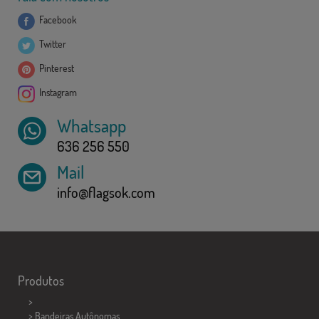
Facebook
Twitter
Pinterest
Instagram
Whatsapp
636 256 550
Mail
info@flagsok.com
Produtos
>
> Bandeiras Autônomas