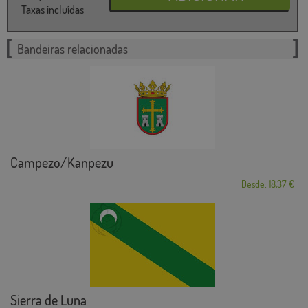
Taxas incluídas
Bandeiras relacionadas
Campezo/Kanpezu
Desde: 18,37 €
Sierra de Luna