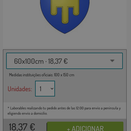
60x100cm · 18,37 €
Medidas instituições oficiais: 100 x 150 cm
Unidades:
* Laborables realizando tu pedido antes de las 12:00 para envío a península y
eligiendo envío a domicilio.
18,37
€