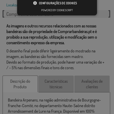
CONFIGURAÇÕES DE COOKIES
Localizações
,
Francês
,
POWERED BY COOKIESCRIPT
Compartilhe esta bandeira
As imagens e outros recursos relacionados com as nossas
bandeiras são de propriedade de Comprarbandeiras.pt e é
proibido a sua reprodução, utilização e modificação sem o
consentimento expresso da empresa.
O desenho final pode diferir ligeiramente do mostrado na
imagem, as bandeiras são fornecidas sem mastro.
Devido ao formato de produção, pode haver uma variação de +
/ - 5% nas dimensões finais e tons de cores.
Descrição do
Características
Avaliações de
Produto
técnicas
clientes
Bandeira Arpenans, na região administrativa de Bourgogne-
Franche-Comté, no departamento Haute-Saône distrito
Arrondissement de Lure na França. Disponível em 100%