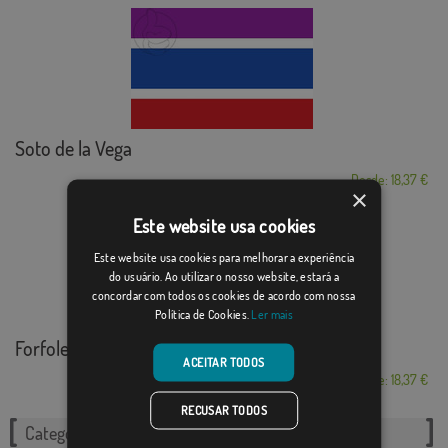
Soto de la Vega
Desde: 18,37 €
×
Este website usa cookies
Este website usa cookies para melhorar a experiência
do usuário. Ao utilizar o nosso website, estará a
concordar com todos os cookies de acordo com nossa
Política de Cookies.
Ler mais
Forfoleda
ACEITAR TODOS
Desde: 18,37 €
RECUSAR TODOS
Categorias relacionadas: