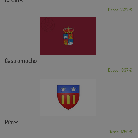
Casares
Desde: 18,37 €
Castromocho
Desde: 18,37 €
Pîtres
Desde: 17,59 €