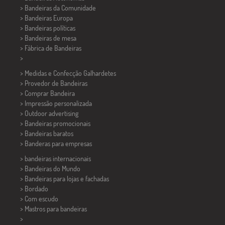
> Bandeiras da Comunidade
> Bandeiras Europa
> Bandeiras políticas
>
Bandeiras de mesa
> Fábrica de Bandeiras
>
> Medidas e Confecção
Galhardetes
> Provedor de Bandeiras
> Comprar Bandeira
> Impressão personalizada
> Outdoor advertising
> Bandeiras promocionais
> Bandeiras baratos
>
Banderas para empresas
> bandeiras internacionais
> Bandeiras do Mundo
> Bandeiras para lojas e fachadas
> Bordado
> Com escudo
> Mastros para bandeiras
>