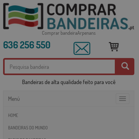
Comprar bandeiraArpenans
636 256 550
Bandeiras de alta qualidade feito para você
Menú
Toggle
navigatio
HOME
BANDEIRAS DO MUNDO