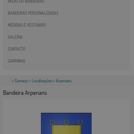
PACKS DO BANDEIRAS
BANDEIRAS PERSONALIZADAS
MEDIDAS E VESTUÁRIO
GALERIA
CONTACTO
CARRINHO
>
Começo
>
Localizações
> Arpenans
Bandeira Arpenans